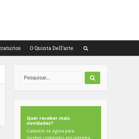
gratuitos
O Quinta Dell’arte
Quer receber mais
novidades?
Cadastre-se agora para
receber conteúdos em primeira