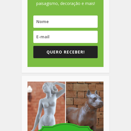
paisagismo, decoração e mais!
QUERO RECEBER!