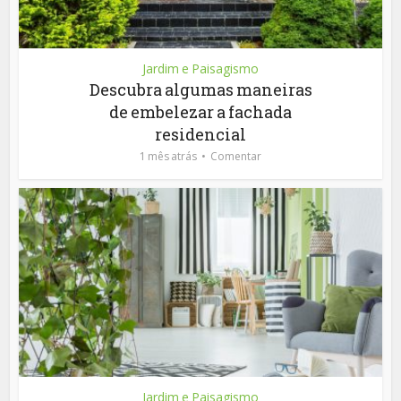
Jardim e Paisagismo
Descubra algumas maneiras
de embelezar a fachada
residencial
1 mês atrás
Comentar
Jardim e Paisagismo