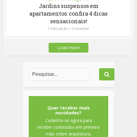
Jardins suspensos em
apartamentos: confira 4 dicas
sensacionais!
1 mês atrás
Comentar
Load more
Quer receber mais
novidades?
Cadastre-se agora para
receber conteúdos em primeira
mão sobre arquitetura,