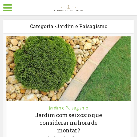
Categoria -Jardim e Paisagismo
Jardim e Paisagismo
Jardim com seixos: o que
considerar na hora de
montar?