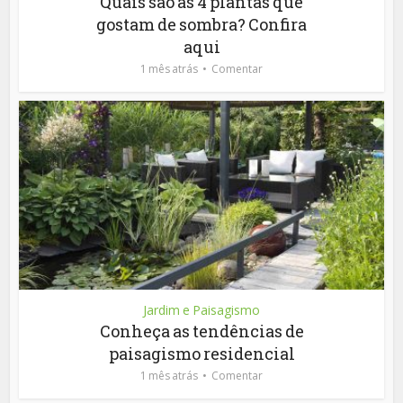
Quais são as 4 plantas que
gostam de sombra? Confira
aqui
1 mês atrás
Comentar
Jardim e Paisagismo
Conheça as tendências de
paisagismo residencial
1 mês atrás
Comentar