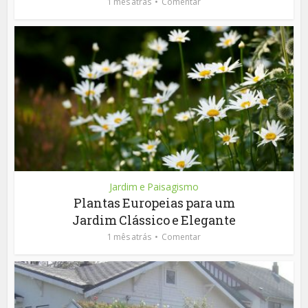
1 mês atrás
Comentar
Jardim e Paisagismo
Plantas Europeias para um
Jardim Clássico e Elegante
1 mês atrás
Comentar