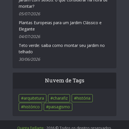
montar?
05/07/2026
Plantas Europeias para um Jardim Clássico e
Elegante
04/07/2026
Teto verde: saiba como montar seu jardim no
telhado
30/06/2026
Nuvem de Tags
arquitetura
charafiz
história
histórico
paisagismo
Quinta Dellarte
· 2016 © Todos os direitos reservados.