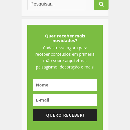
Quer receber mais
novidades?
Cadastre-se agora para
receber conteúdos em primeira
mão sobre arquitetura,
paisagismo, decoração e mais!
QUERO RECEBER!