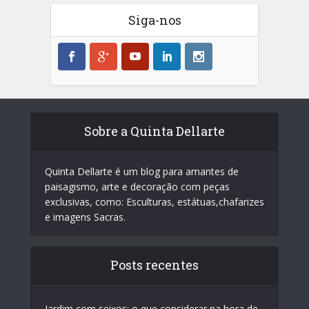
Siga-nos
Sobre a Quinta Dellarte
Quinta Dellarte é um blog para amantes de
paisagismo, arte e decoração com peças
exclusivas, como: Esculturas, estátuas,chafarizes
e imagens Sacras.
Posts recentes
Jardim com seixos: o que considerar na hora de