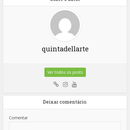
quintadellarte
Ver todos os posts
Deixar comentário.
Comentar