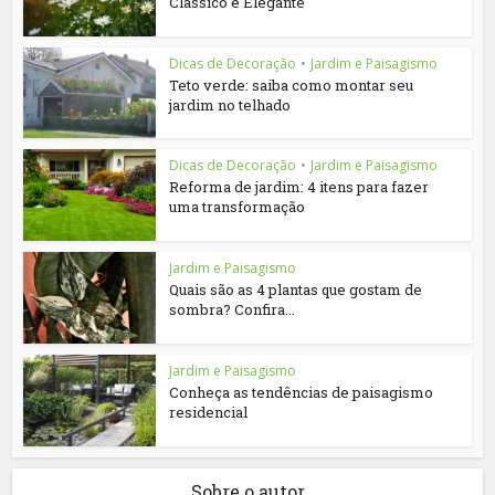
Clássico e Elegante
Dicas de Decoração
•
Jardim e Paisagismo
Teto verde: saiba como montar seu
jardim no telhado
Dicas de Decoração
•
Jardim e Paisagismo
Reforma de jardim: 4 itens para fazer
uma transformação
Jardim e Paisagismo
Quais são as 4 plantas que gostam de
sombra? Confira...
Jardim e Paisagismo
Conheça as tendências de paisagismo
residencial
Sobre o autor