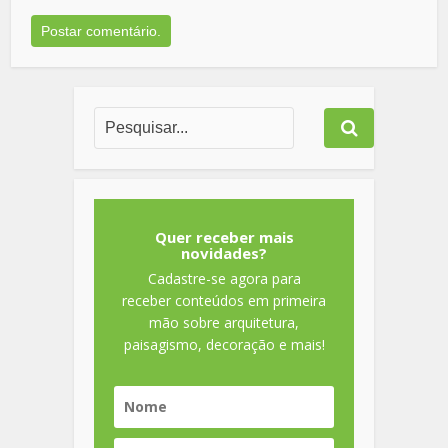
Quer receber mais
novidades?
Cadastre-se agora para
receber conteúdos em primeira
mão sobre arquitetura,
paisagismo, decoração e mais!