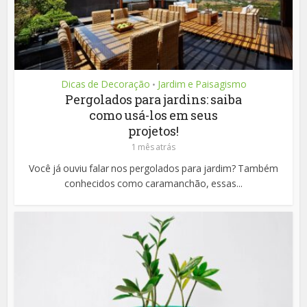
Dicas de Decoração
Jardim e Paisagismo
•
Pergolados para jardins: saiba
como usá-los em seus
projetos!
1 mês atrás
Você já ouviu falar nos pergolados para jardim? Também
conhecidos como caramanchão, essas...