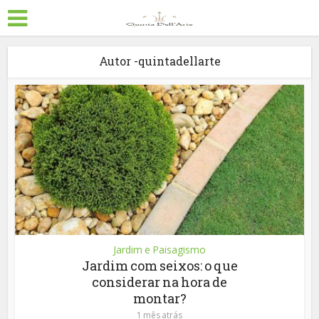
Autor -quintadellarte
Jardim e Paisagismo
Jardim com seixos: o que
considerar na hora de
montar?
1 mês atrás