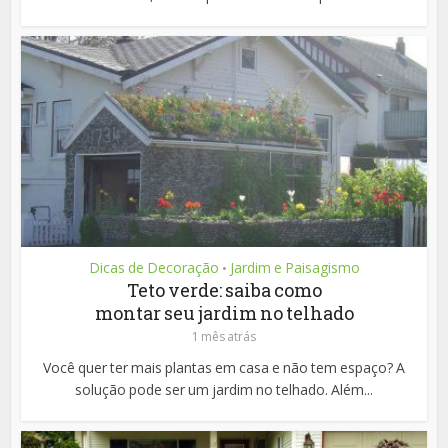
Dicas de Decoração
Jardim e Paisagismo
•
Teto verde: saiba como
montar seu jardim no telhado
1 mês atrás
Você quer ter mais plantas em casa e não tem espaço? A
solução pode ser um jardim no telhado. Além...