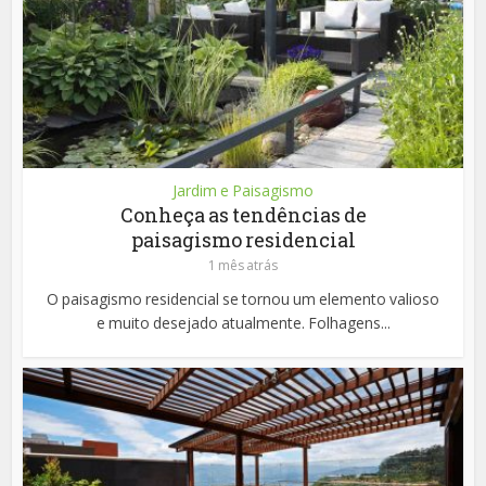
Jardim e Paisagismo
Conheça as tendências de
paisagismo residencial
1 mês atrás
O paisagismo residencial se tornou um elemento valioso
e muito desejado atualmente. Folhagens...