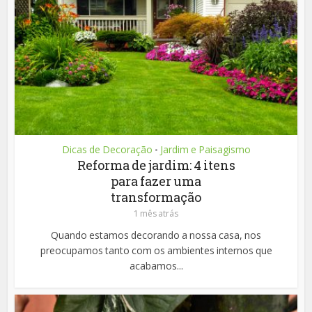
Dicas de Decoração
Jardim e Paisagismo
•
Reforma de jardim: 4 itens
para fazer uma
transformação
1 mês atrás
Quando estamos decorando a nossa casa, nos
preocupamos tanto com os ambientes internos que
acabamos...