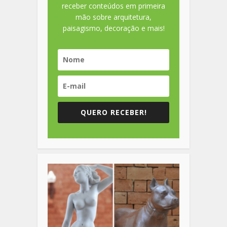
receber conteúdos em primeira
mão sobre arquitetura,
paisagismo, decoração e mais!
QUERO RECEBER!