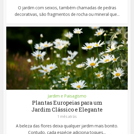
O jardim com seixos, também chamadas de pedras
decorativas, são fragmentos de rocha ou mineral que...
Jardim e Paisagismo
Plantas Europeias para um
Jardim Clássico e Elegante
1 mês atrás
A beleza das flores deixa qualquer jardim mais bonito.
Contudo, cada espécie adiciona toques...