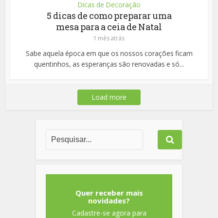
Dicas de Decoração
5 dicas de como preparar uma
mesa para a ceia de Natal
1 mês atrás
Sabe aquela época em que os nossos corações ficam
quentinhos, as esperanças são renovadas e só...
Load more
Quer receber mais
novidades?
Cadastre-se agora para