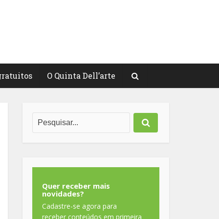
gratuitos
O Quinta Dell’arte
Quer receber mais
novidades?
Cadastre-se agora para
receber conteúdos em primeira