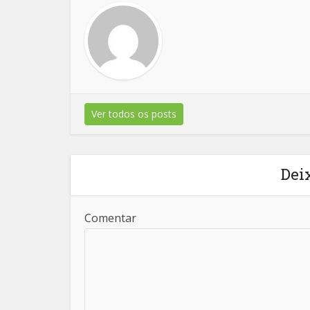
Ver todos os posts
Dei
Comentar