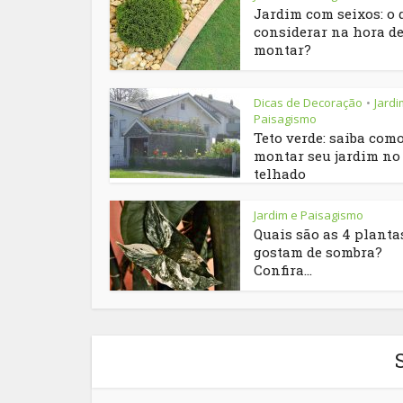
Jardim com seixos: o 
considerar na hora d
montar?
Dicas de Decoração
Jardi
•
Paisagismo
Teto verde: saiba com
montar seu jardim no
telhado
Jardim e Paisagismo
Quais são as 4 planta
gostam de sombra?
Confira...