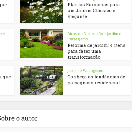
que
Plantas Europeias para
e
um Jardim Clássico e
Elegante
m e
Dicas de Decoração
Jardim e
•
Paisagismo
o
Reforma de jardim: 4 itens
para fazer uma
transformação
Jardim e Paisagismo
s que
Conheça as tendências de
paisagismo residencial
Sobre o autor