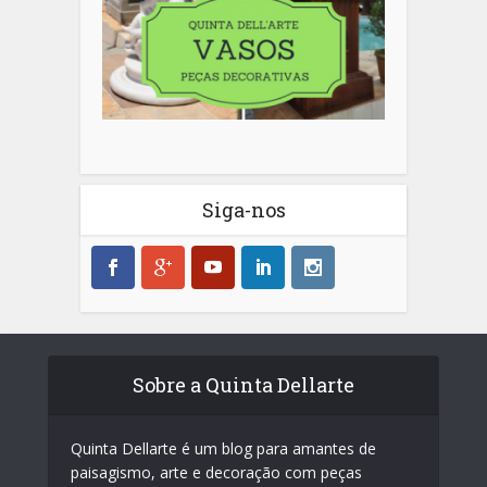
Siga-nos
Sobre a Quinta Dellarte
Quinta Dellarte é um blog para amantes de
paisagismo, arte e decoração com peças