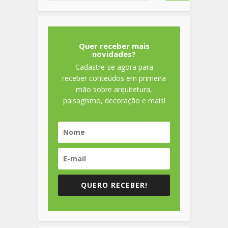
Quer receber mais
novidades?
Cadastre-se agora para
receber conteúdos em primeira
mão sobre arquitetura,
paisagismo, decoração e mais!
QUERO RECEBER!