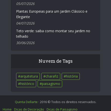
05/07/2026
Plantas Europeias para um Jardim Clássico e
Elegante
04/07/2026
Teto verde: saiba como montar seu jardim no
telhado
30/06/2026
Nuvem de Tags
arquitetura
charafiz
história
histórico
paisagismo
Quinta Dellarte
· 2016 © Todos os direitos reservados.
Home
Dicas de Decoração
Dicas de Paisagismo