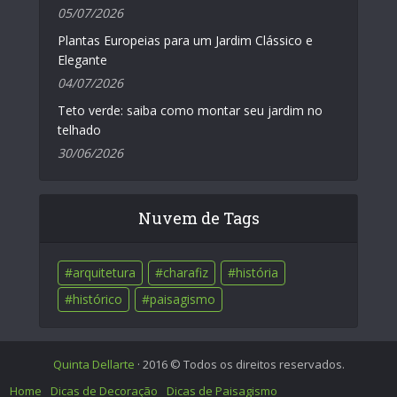
05/07/2026
Plantas Europeias para um Jardim Clássico e
Elegante
04/07/2026
Teto verde: saiba como montar seu jardim no
telhado
30/06/2026
Nuvem de Tags
arquitetura
charafiz
história
histórico
paisagismo
Quinta Dellarte
· 2016 © Todos os direitos reservados.
Home
Dicas de Decoração
Dicas de Paisagismo