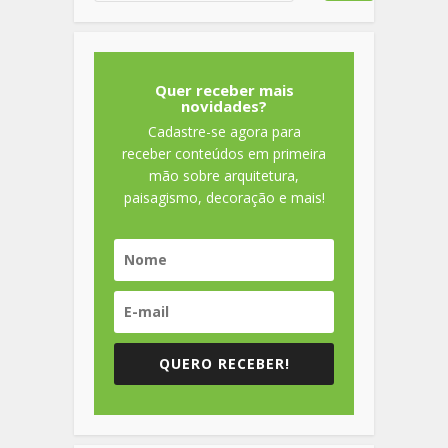
Quer receber mais
novidades?
Cadastre-se agora para
receber conteúdos em primeira
mão sobre arquitetura,
paisagismo, decoração e mais!
QUERO RECEBER!