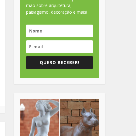
mão sobre arquitetura,
paisagismo, decoração e mais!
QUERO RECEBER!