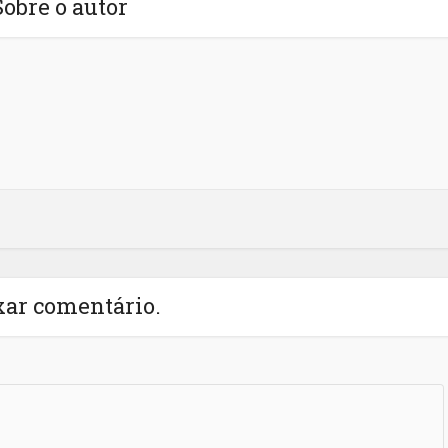
Sobre o autor
xar comentário.