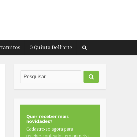
gratuitos
O Quinta Dell’arte
Quer receber mais
novidades?
Cadastre-se agora para
receber conteúdos em primeira