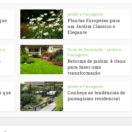
Jardim e Paisagismo
que
Plantas Europeias para
e
um Jardim Clássico e
Elegante
m e
Dicas de Decoração
Jardim e
•
Paisagismo
o
Reforma de jardim: 4 itens
para fazer uma
transformação
Jardim e Paisagismo
s que
Conheça as tendências de
paisagismo residencial