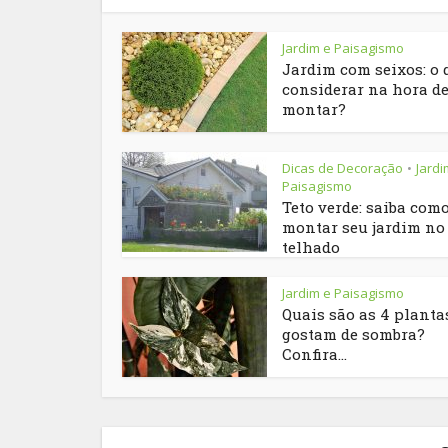
Jardim e Paisagismo
Jardim com seixos: o 
considerar na hora d
montar?
Dicas de Decoração
Jardi
•
Paisagismo
Teto verde: saiba com
montar seu jardim no
telhado
Jardim e Paisagismo
Quais são as 4 planta
gostam de sombra?
Confira...