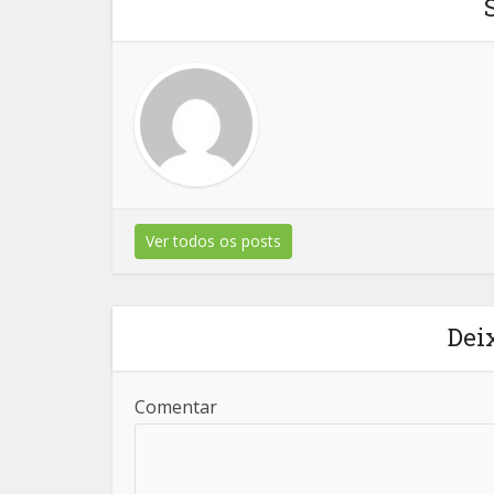
Ver todos os posts
Dei
Comentar