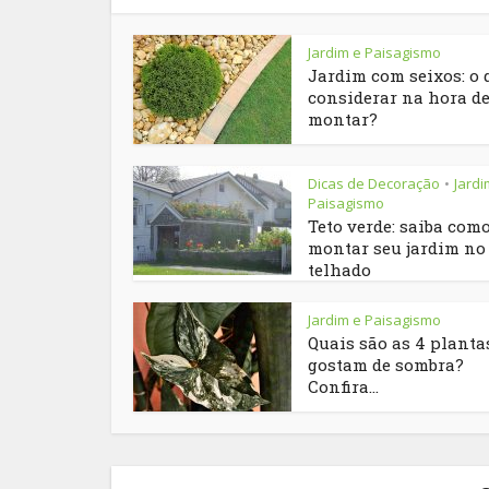
Jardim e Paisagismo
Jardim com seixos: o 
considerar na hora d
montar?
Dicas de Decoração
Jardi
•
Paisagismo
Teto verde: saiba com
montar seu jardim no
telhado
Jardim e Paisagismo
Quais são as 4 planta
gostam de sombra?
Confira...