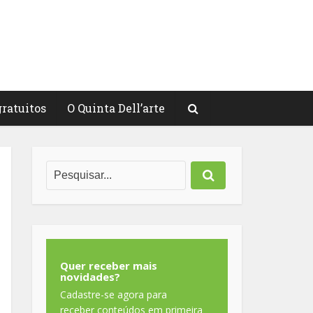
gratuitos
O Quinta Dell’arte
Quer receber mais
novidades?
Cadastre-se agora para
receber conteúdos em primeira