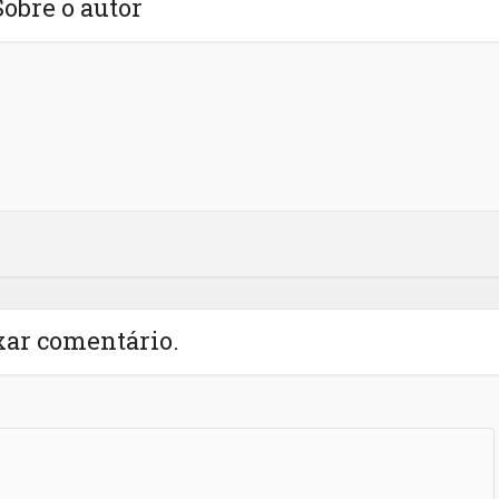
Sobre o autor
xar comentário.