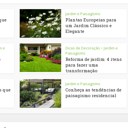
Jardim e Paisagismo
que
Plantas Europeias para
e
um Jardim Clássico e
Elegante
m e
Dicas de Decoração
Jardim e
•
Paisagismo
o
Reforma de jardim: 4 itens
para fazer uma
transformação
Jardim e Paisagismo
s que
Conheça as tendências de
paisagismo residencial