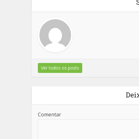
Ver todos os posts
Dei
Comentar