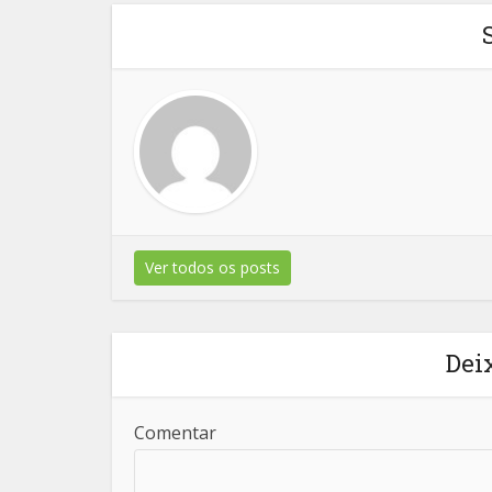
Ver todos os posts
Dei
Comentar