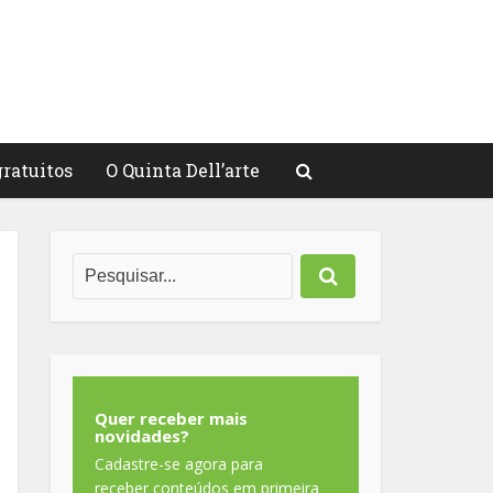
gratuitos
O Quinta Dell’arte
Quer receber mais
novidades?
Cadastre-se agora para
receber conteúdos em primeira