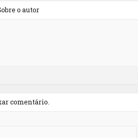
Sobre o autor
xar comentário.