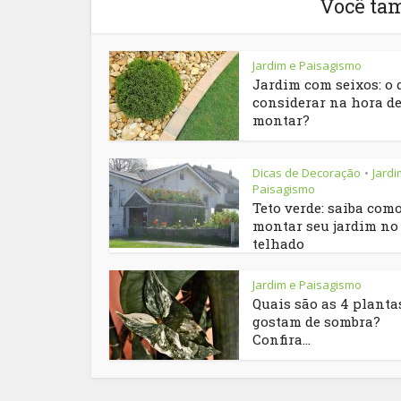
Você ta
Jardim e Paisagismo
Jardim com seixos: o 
considerar na hora d
montar?
Dicas de Decoração
Jardi
•
Paisagismo
Teto verde: saiba com
montar seu jardim no
telhado
Jardim e Paisagismo
Quais são as 4 planta
gostam de sombra?
Confira...