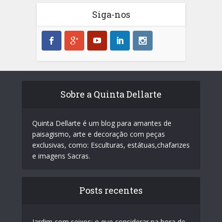
Siga-nos
Sobre a Quinta Dellarte
Quinta Dellarte é um blog para amantes de
paisagismo, arte e decoração com peças
exclusivas, como: Esculturas, estátuas,chafarizes
e imagens Sacras.
Posts recentes
Jardim com seixos: o que considerar na hora de