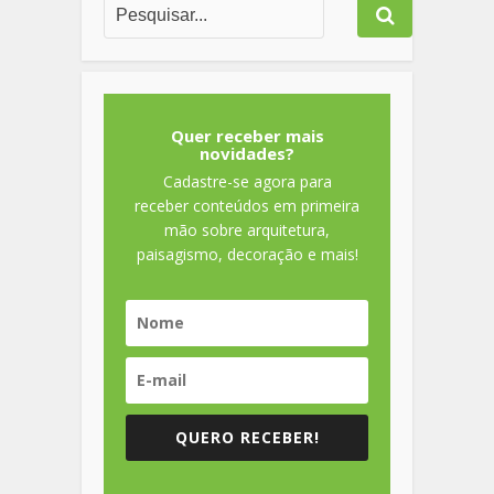
Quer receber mais
novidades?
Cadastre-se agora para
receber conteúdos em primeira
mão sobre arquitetura,
paisagismo, decoração e mais!
QUERO RECEBER!