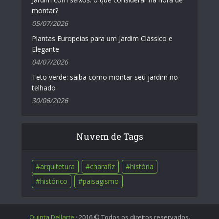
montar?
05/07/2026
Plantas Europeias para um Jardim Clássico e
Elegante
04/07/2026
Teto verde: saiba como montar seu jardim no
telhado
30/06/2026
Nuvem de Tags
arquitetura
charafiz
história
histórico
paisagismo
Quinta Dellarte
· 2016 © Todos os direitos reservados.