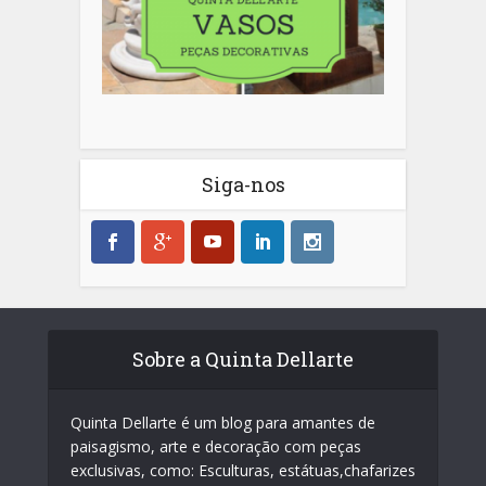
Siga-nos
Sobre a Quinta Dellarte
Quinta Dellarte é um blog para amantes de
paisagismo, arte e decoração com peças
exclusivas, como: Esculturas, estátuas,chafarizes