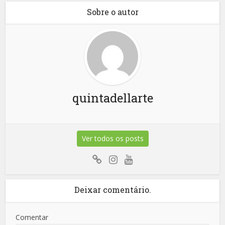
Sobre o autor
quintadellarte
Ver todos os posts
Deixar comentário.
Comentar