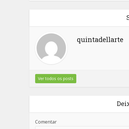
quintadellarte
Ver todos os posts
Dei
Comentar