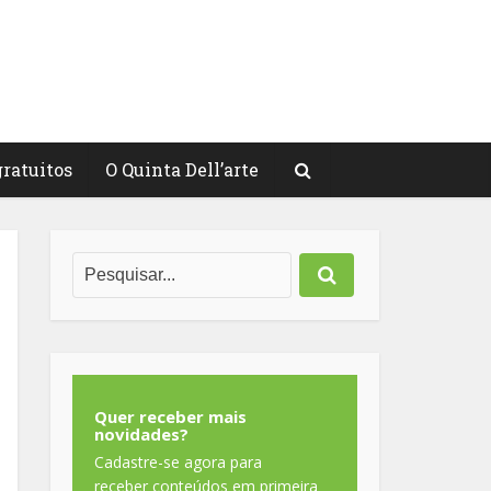
gratuitos
O Quinta Dell’arte
Quer receber mais
novidades?
Cadastre-se agora para
receber conteúdos em primeira