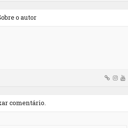
Sobre o autor
xar comentário.