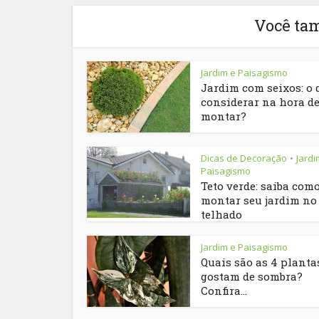
Você ta
Jardim e Paisagismo
Jardim com seixos: o 
considerar na hora d
montar?
Dicas de Decoração
Jardi
•
Paisagismo
Teto verde: saiba com
montar seu jardim no
telhado
Jardim e Paisagismo
Quais são as 4 planta
gostam de sombra?
Confira...