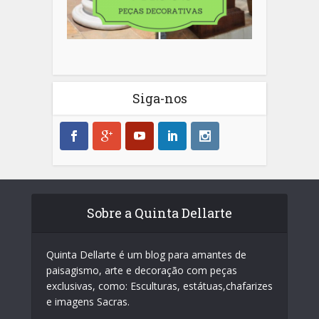
Siga-nos
Sobre a Quinta Dellarte
Quinta Dellarte é um blog para amantes de
paisagismo, arte e decoração com peças
exclusivas, como: Esculturas, estátuas,chafarizes
e imagens Sacras.