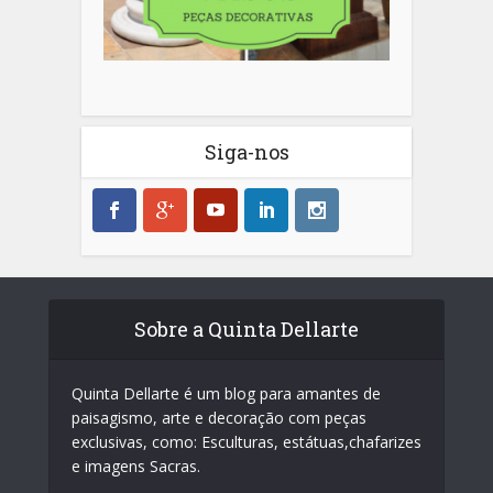
Siga-nos
Sobre a Quinta Dellarte
Quinta Dellarte é um blog para amantes de
paisagismo, arte e decoração com peças
exclusivas, como: Esculturas, estátuas,chafarizes
e imagens Sacras.