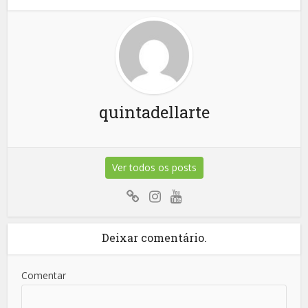
quintadellarte
Ver todos os posts
Deixar comentário.
Comentar