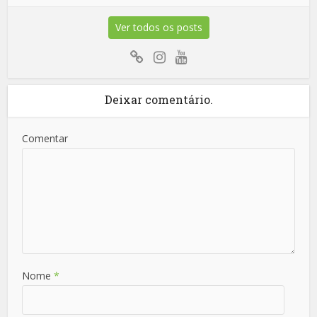
Ver todos os posts
Deixar comentário.
Comentar
Nome
*