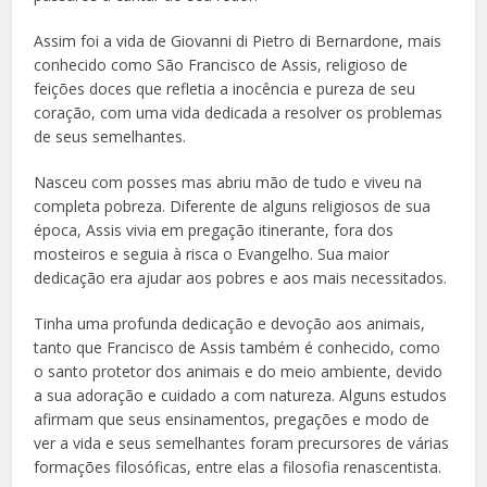
Assim foi a vida de Giovanni di Pietro di Bernardone, mais
conhecido como São Francisco de Assis, religioso de
feições doces que refletia a inocência e pureza de seu
coração, com uma vida dedicada a resolver os problemas
de seus semelhantes.
Nasceu com posses mas abriu mão de tudo e viveu na
completa pobreza. Diferente de alguns religiosos de sua
época, Assis vivia em pregação itinerante, fora dos
mosteiros e seguia à risca o Evangelho. Sua maior
dedicação era ajudar aos pobres e aos mais necessitados.
Tinha uma profunda dedicação e devoção aos animais,
tanto que Francisco de Assis também é conhecido, como
o santo protetor dos animais e do meio ambiente, devido
a sua adoração e cuidado a com natureza. Alguns estudos
afirmam que seus ensinamentos, pregações e modo de
ver a vida e seus semelhantes foram precursores de várias
formações filosóficas, entre elas a filosofia renascentista.