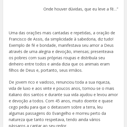
Onde houver dúvidas, que eu leve a fé…”
Uma das orações mais cantadas e repetidas, a oração de
Francisco de Assis, da simplicidade à sabedoria, diz tudo!
Exemplo de fé e bondade, manifestava seu amor a Deus
através de uma alegria e devoção, imensas; presenteava
os pobres com suas próprias roupas e distribuía seu
dinheiro entre todos e ainda dizia que os animais eram
filhos de Deus e, portanto, seus irmãos.
De jovem rico e vaidoso, renunciou toda a sua riqueza,
vida de luxo e aos vinte e poucos anos, tornou-se o mais
italiano dos santos e durante sua vida ajudou e levou amor
e devoção a todos. Com 45 anos, muito doente e quase
cego pediu para que o deitassem sobre a terra, leu
algumas passagens do Evangelho e morreu perto da
natureza que tanto respeitava, tendo ainda vários
pássaros a cantar ao seu redor.