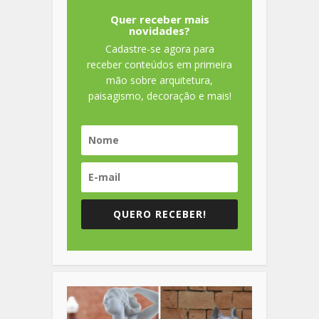
Quer receber mais
novidades?
Cadastre-se agora para
receber conteúdos em primeira
mão sobre arquitetura,
paisagismo, decoração e mais!
QUERO RECEBER!