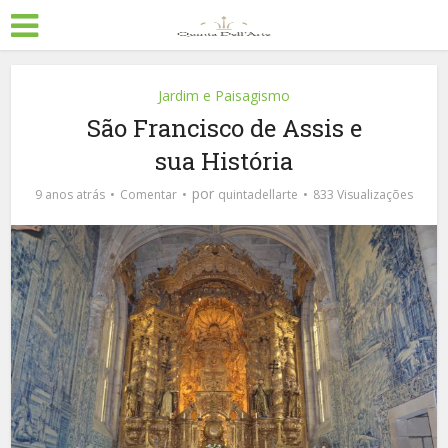
Jardim e Paisagismo
São Francisco de Assis e
sua História
por
9 anos atrás
Comentar
quintadellarte
833 Visualizações