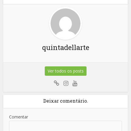
quintadellarte
Ver todos os posts
Deixar comentário.
Comentar