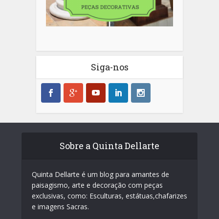
Siga-nos
Sobre a Quinta Dellarte
Quinta Dellarte é um blog para amantes de
paisagismo, arte e decoração com peças
exclusivas, como: Esculturas, estátuas,chafarizes
e imagens Sacras.