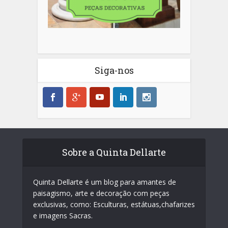
Siga-nos
Sobre a Quinta Dellarte
Quinta Dellarte é um blog para amantes de
paisagismo, arte e decoração com peças
exclusivas, como: Esculturas, estátuas,chafarizes
e imagens Sacras.