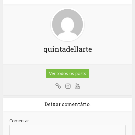
quintadellarte
Ver todos os posts
Deixar comentário.
Comentar