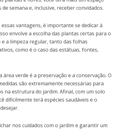
is de semana e, inclusive, receber convidados.
 essas vantagens, é importante se dedicar à
so envolve a escolha das plantas certas para o
 e a limpeza regular, tanto das folhas
tivos, como é o caso das estátuas, fontes,
 área verde é a preservação e a conservação. O
s medidas são extremamente necessárias para
s na estrutura do jardim. Afinal, com um solo
 dificilmente terá espécies saudáveis e o
desejar.
ichar nos cuidados com o jardim e garantir um