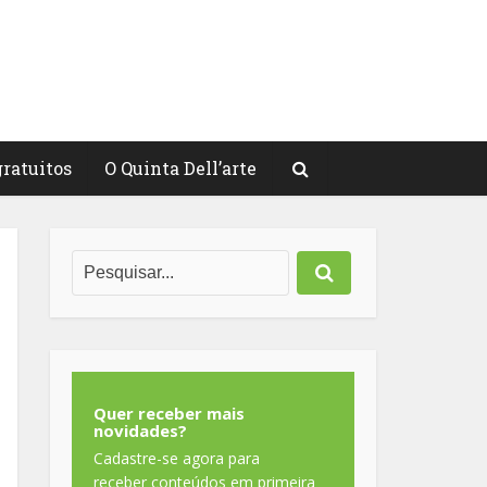
gratuitos
O Quinta Dell’arte
Quer receber mais
novidades?
Cadastre-se agora para
receber conteúdos em primeira