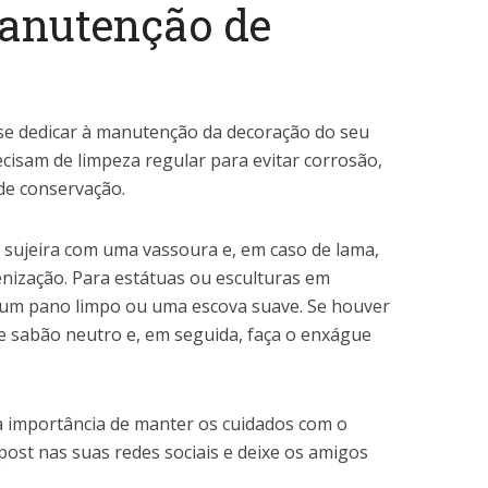
manutenção de
 se dedicar à manutenção da decoração do seu
cisam de limpeza regular para evitar corrosão,
e conservação.
a sujeira com uma vassoura e, em caso de lama,
nização. Para estátuas ou esculturas em
 um pano limpo ou uma escova suave. Se houver
e sabão neutro e, em seguida, faça o enxágue
a importância de manter os cuidados com o
post nas suas redes sociais e deixe os amigos