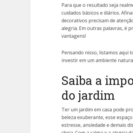
Para que o resultado seja realm
cuidados básicos e diários. Afin
decorativos precisam de atençã
alegria. Em outras palavras, é p
vantagens!
Pensando nisso, listamos aqui t
investir em um ambiente natura
Saiba a impo
do jardim
Ter um jardim em casa pode pro
beleza exuberante, esse espaço
estresse, ansiedade e demais d
cheia. Com a calma e a alegria d