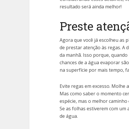
resultado será ainda melhor!
Preste atenç
Agora que você já escolheu as p
de prestar atenção às regas. A 
da manhã. Isso porque, quando 
chances de a água evaporar são
na superfície por mais tempo, f
Evite regas em excesso. Molhe 
Mas como saber o momento cert
espécie, mas o melhor caminho é
Se as folhas estiverem com um 
de água.