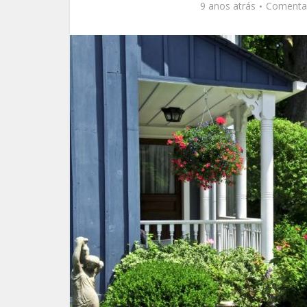
9 anos atrás
Comenta