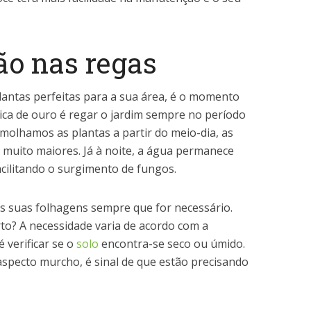
ão nas regas
lantas perfeitas para a sua área, é o momento
dica de ouro é regar o jardim sempre no período
molhamos as plantas a partir do meio-dia, as
 muito maiores. Já à noite, a água permanece
acilitando o surgimento de fungos.
as suas folhagens sempre que for necessário.
o? A necessidade varia de acordo com a
 verificar se o
solo
encontra-se seco ou úmido.
aspecto murcho, é sinal de que estão precisando