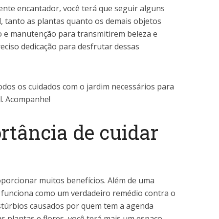
ente encantador, você terá que seguir alguns
al, tanto as plantas quanto os demais objetos
o e manutenção para transmitirem beleza e
reciso dedicação para desfrutar dessas
odos os cuidados com o jardim necessários para
l. Acompanhe!
rtância de cuidar
porcionar muitos benefícios. Além de uma
 funciona como um verdadeiro remédio contra o
istúrbios causados por quem tem a agenda
as plantas e flores, você terá mais um espaço