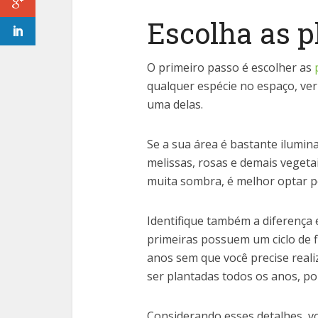
Escolha as p
O primeiro passo é escolher as
qualquer espécie no espaço, veri
uma delas.
Se a sua área é bastante ilumin
melissas, rosas e demais vegetai
muita sombra, é melhor optar 
Identifique também a diferença e
primeiras possuem um ciclo de f
anos sem que você precise reali
ser plantadas todos os anos, p
Considerando esses detalhes, vo