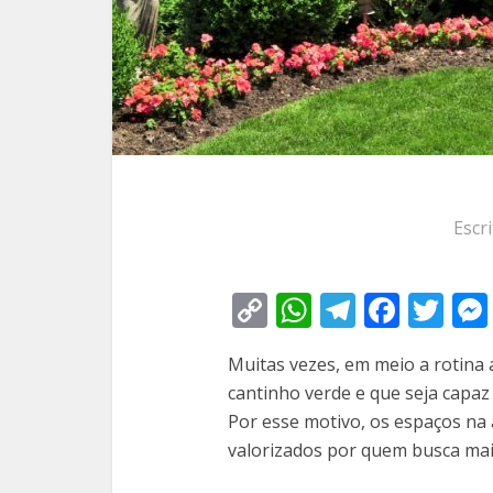
Escr
Copy
WhatsApp
Telegra
Face
Tw
Link
Muitas vezes, em meio a rotina 
cantinho verde e que seja capaz
Por esse motivo, os espaços na
valorizados por quem busca mais