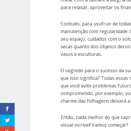
para relaxar, aproveitar os fina
Contudo, para usufruir de todas
manutenção com regularidade. Is
seu espaço, cuidados com o solo
secas quanto dos objetos decora
vasos e esculturas.
O segredo para o sucesso da sua
que isso significa? Todas essa
que você evite problemas futuro
comprometido, por exemplo, você
charme das folhagens deixará a 
Então, nada melhor do que capr
visual incrível! Vamos começar?