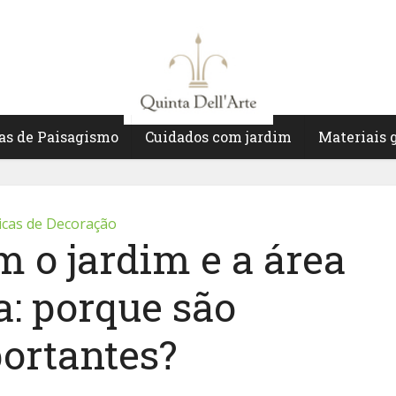
as de Paisagismo
Cuidados com jardim
Materiais 
icas de Decoração
 o jardim e a área
a: porque são
ortantes?