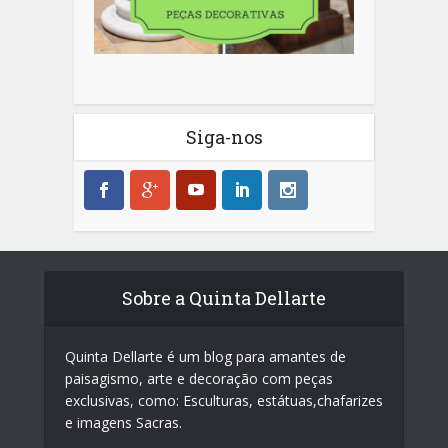
Siga-nos
Sobre a Quinta Dellarte
Quinta Dellarte é um blog para amantes de
paisagismo, arte e decoração com peças
exclusivas, como: Esculturas, estátuas,chafarizes
e imagens Sacras.