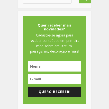
Quer receber mais
novidades?
Cadastre-se agora para
receber conteúdos em primeira
mão sobre arquitetura,
paisagismo, decoração e mais!
QUERO RECEBER!