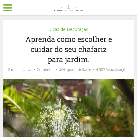
Dicas de Decoração
Aprenda como escolher e
cuidar do seu chafariz
para jardim.
por
2 meses atrás
Comentar
quintadellarte
4.987 Visualizações