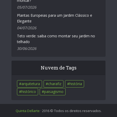
montar?
05/07/2026
Plantas Europeias para um Jardim Clássico e
Elegante
04/07/2026
Teto verde: saiba como montar seu jardim no
telhado
30/06/2026
Nuvem de Tags
arquitetura
charafiz
história
histórico
paisagismo
Quinta Dellarte
· 2016 © Todos os direitos reservados.