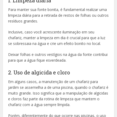
1. Limpeza diária
Para manter sua fonte bonita, é fundamental realizar uma
limpeza diária para a retirada de restos de folhas ou outros
resíduos grandes.
Inclusive, caso você acrescente iluminação em seu
chafariz, manter a limpeza em dia é crucial para que a luz
se sobressaia na água e crie um efeito bonito no local.
Deixar folhas e outros vestígios na água da fonte contribui
para que a água fique esverdeada.
2. Uso de algicida e cloro
Em alguns casos, a manutenção de um chafariz para
jardim se assemelha a de uma piscina, quando o chafariz é
muito grande. Isso significa que a manipulação de algicidas
e cloros faz parte da rotina de limpeza que mantem o
chafariz com a água sempre límpida.
Porém, diferentemente do que ocorre nas piscinas, o uso