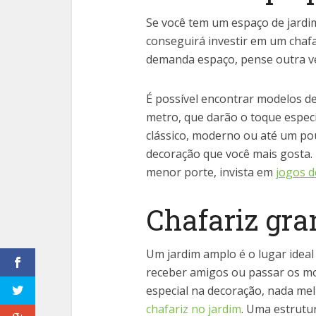
Se você tem um espaço de jardi
conseguirá investir em um chaf
demanda espaço, pense outra vez
É possível encontrar modelos d
metro, que darão o toque especi
clássico, moderno ou até um po
decoração que você mais gosta. E 
menor porte, invista em
jogos d
Chafariz gra
Um jardim amplo é o lugar ideal
receber amigos ou passar os m
especial na decoração, nada mel
chafariz no jardim
. Uma estrutu