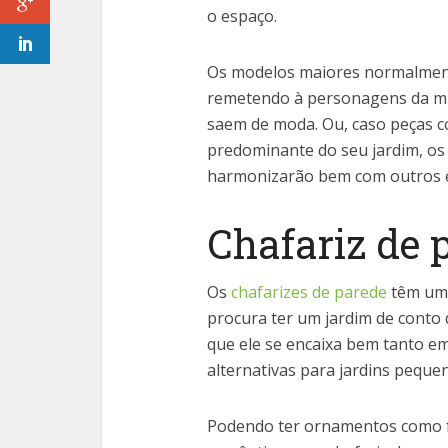
o espaço.
Os modelos maiores normalme
remetendo à personagens da mi
saem de moda. Ou, caso peças 
predominante do seu jardim, os
harmonizarão bem com outros e
Chafariz de 
Os
chafarizes de parede
têm um a
procura ter um jardim de conto
que ele se encaixa bem tanto e
alternativas para jardins peque
Podendo ter ornamentos como fo