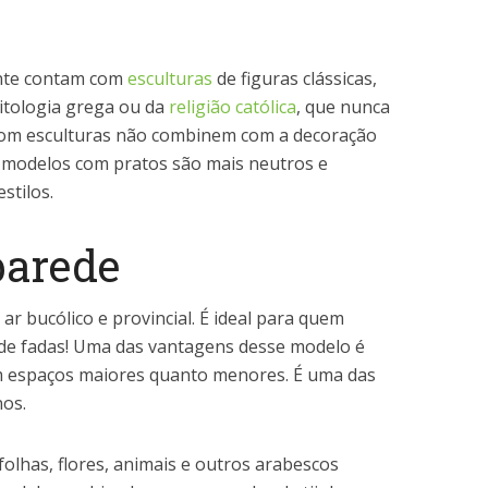
nte contam com
esculturas
de figuras clássicas,
tologia grega ou da
religião católica
, que nunca
com esculturas não combinem com a decoração
 modelos com pratos são mais neutros e
stilos.
parede
r bucólico e provincial. É ideal para quem
 de fadas! Uma das vantagens desse modelo é
m espaços maiores quanto menores. É uma das
nos.
lhas, flores, animais e outros arabescos