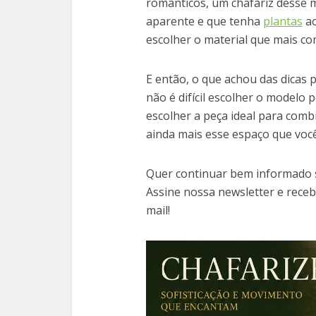
românticos, um chafariz desse 
aparente e que tenha
plantas
ao
escolher o material que mais co
E então, o que achou das dicas 
não é difícil escolher o modelo 
escolher a peça ideal para com
ainda mais esse espaço que voc
Quer continuar bem informado 
Assine nossa newsletter e rece
mail!
Facebook
Twit