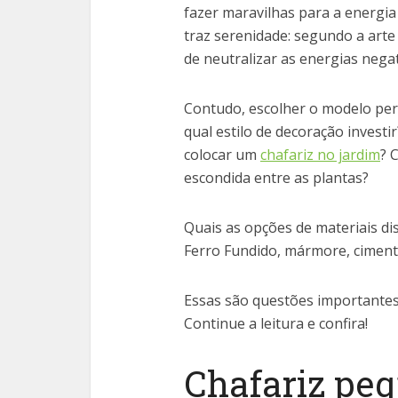
fazer maravilhas para a energia
traz serenidade: segundo a art
de neutralizar as energias negat
Contudo, escolher o modelo per
qual estilo de decoração investi
colocar um
chafariz no jardim
? 
escondida entre as plantas?
Quais as opções de materiais di
Ferro Fundido, mármore, ciment
Essas são questões importantes
Continue a leitura e confira!
Chafariz pe