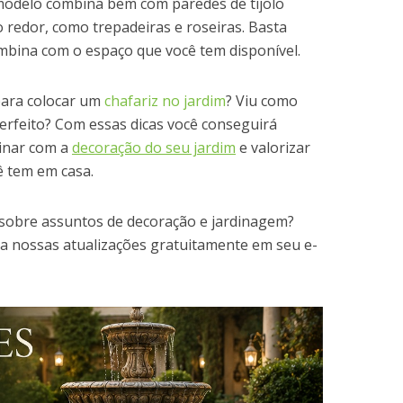
modelo combina bem com paredes de tijolo
 redor, como trepadeiras e roseiras. Basta
mbina com o espaço que você tem disponível.
para colocar um
chafariz no jardim
? Viu como
perfeito? Com essas dicas você conseguirá
binar com a
decoração do seu jardim
e valorizar
ê tem em casa.
sobre assuntos de decoração e jardinagem?
ba nossas atualizações gratuitamente em seu e-
ter
Google+
LinkedIn