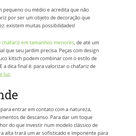
m pequeno ou médio e acredita que não
ariz por ser um objeto de decoração que
: existem muitas possibilidades!
e
chafariz em tamanhos menores
, de até um
al que seu jardim precisa. Peças com design
uco kitsch podem combinar com o estilo de
a dica final é: para valorizar o chafariz de
e luz
.
nde
 para entrar em contato com a natureza,
omentos de descanso. Para dar um toque
hor do que investir num modelo clássico de
ra alta trará um ar sofisticado e imponente para