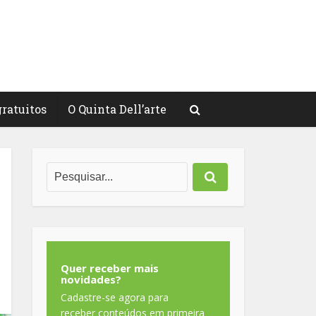
gratuitos
O Quinta Dell’arte
Quer receber mais
novidades?
Cadastre-se agora para
receber conteúdos em primeira