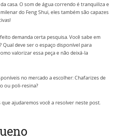
 da casa. O som de água correndo é tranquiliza e
e milenar do Feng Shui, eles também são capazes
ivas!
feito demanda certa pesquisa. Você sabe em
r? Qual deve ser o espaço disponível para
Como valorizar essa peça e não deixá-la
sponíveis no mercado a escolher: Chafarizes de
o ou poli-resina?
 que ajudaremos você a resolver neste post.
queno