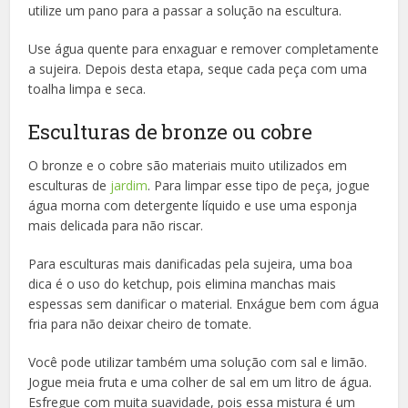
utilize um pano para a passar a solução na escultura.
Use água quente para enxaguar e remover completamente
a sujeira. Depois desta etapa, seque cada peça com uma
toalha limpa e seca.
Esculturas de bronze ou cobre
O bronze e o cobre são materiais muito utilizados em
esculturas de
jardim
. Para limpar esse tipo de peça, jogue
água morna com detergente líquido e use uma esponja
mais delicada para não riscar.
Para esculturas mais danificadas pela sujeira, uma boa
dica é o uso do ketchup, pois elimina manchas mais
espessas sem danificar o material. Enxágue bem com água
fria para não deixar cheiro de tomate.
Você pode utilizar também uma solução com sal e limão.
Jogue meia fruta e uma colher de sal em um litro de água.
Esfregue com muita suavidade, pois essa mistura é um