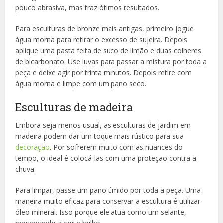
pouco abrasiva, mas traz ótimos resultados.
Para esculturas de bronze mais antigas, primeiro jogue
água morna para retirar o excesso de sujeira. Depois
aplique uma pasta feita de suco de limão e duas colheres
de bicarbonato. Use luvas para passar a mistura por toda a
peça e deixe agir por trinta minutos. Depois retire com
água morna e limpe com um pano seco.
Esculturas de madeira
Embora seja menos usual, as esculturas de jardim em
madeira podem dar um toque mais rústico para sua
decoração
. Por sofrerem muito com as nuances do
tempo, o ideal é colocá-las com uma proteção contra a
chuva.
Para limpar, passe um pano úmido por toda a peça. Uma
maneira muito eficaz para conservar a escultura é utilizar
óleo mineral. Isso porque ele atua como um selante,
preservando a cor e brilho.