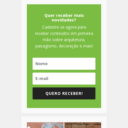
Quer receber mais
novidades?
Cadastre-se agora para
receber conteúdos em primeira
mão sobre arquitetura,
paisagismo, decoração e mais!
QUERO RECEBER!