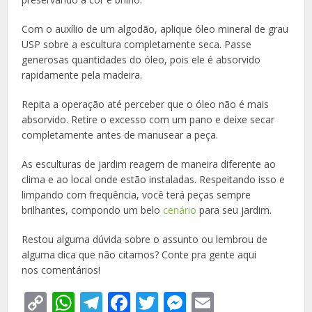
Com o auxílio de um algodão, aplique óleo mineral de grau
USP sobre a escultura completamente seca. Passe
generosas quantidades do óleo, pois ele é absorvido
rapidamente pela madeira.
Repita a operação até perceber que o óleo não é mais
absorvido. Retire o excesso com um pano e deixe secar
completamente antes de manusear a peça.
As esculturas de jardim reagem de maneira diferente ao
clima e ao local onde estão instaladas. Respeitando isso e
limpando com frequência, você terá peças sempre
brilhantes, compondo um belo
cenário
para seu jardim.
Restou alguma dúvida sobre o assunto ou lembrou de
alguma dica que não citamos? Conte pra gente aqui
nos comentários!
Copy
WhatsApp
Telegram
Facebook
Twitter
Messenger
Email