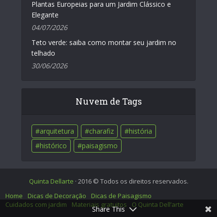
Plantas Europeias para um Jardim Clássico e
Elegante
04/07/2026
Teto verde: saiba como montar seu jardim no
telhado
30/06/2026
Nuvem de Tags
arquitetura
charafiz
história
histórico
paisagismo
Quinta Dellarte
· 2016 © Todos os direitos reservados.
Home
Dicas de Decoração
Dicas de Paisagismo
Cuidados com jardim
Materiais gratuitos
O Quinta Dell’arte
Share This