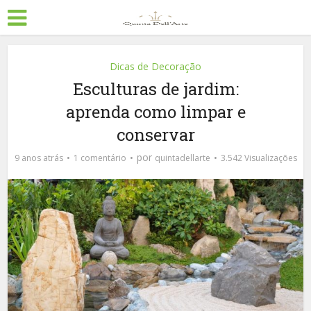
Dicas de Decoração
Esculturas de jardim:
aprenda como limpar e
conservar
por
9 anos atrás
1 comentário
quintadellarte
3.542 Visualizações