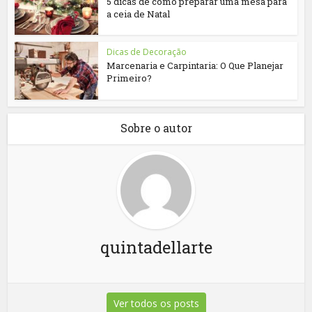
5 dicas de como preparar uma mesa para
a ceia de Natal
Dicas de Decoração
Marcenaria e Carpintaria: O Que Planejar
Primeiro?
Sobre o autor
quintadellarte
Ver todos os posts