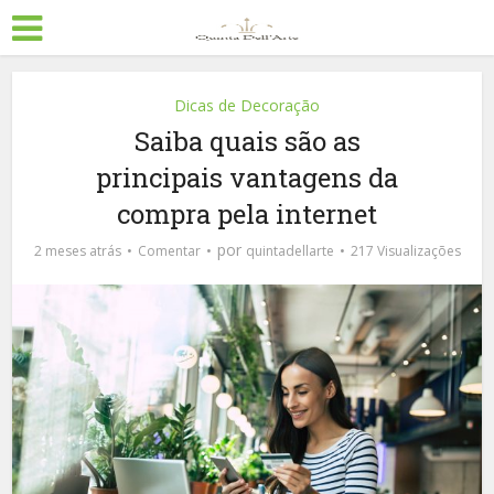
Dicas de Decoração
Saiba quais são as
principais vantagens da
compra pela internet
por
2 meses atrás
Comentar
quintadellarte
217 Visualizações