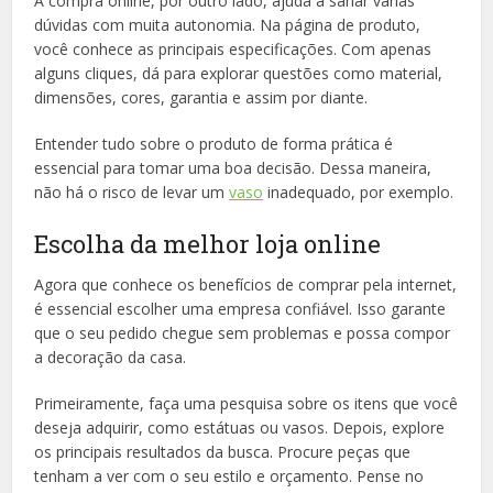
A compra online, por outro lado, ajuda a sanar várias
dúvidas com muita autonomia. Na página de produto,
você conhece as principais especificações. Com apenas
alguns cliques, dá para explorar questões como material,
dimensões, cores, garantia e assim por diante.
Entender tudo sobre o produto de forma prática é
essencial para tomar uma boa decisão. Dessa maneira,
não há o risco de levar um
vaso
inadequado, por exemplo.
Escolha da melhor loja online
Agora que conhece os benefícios de comprar pela internet,
é essencial escolher uma empresa confiável. Isso garante
que o seu pedido chegue sem problemas e possa compor
a decoração da casa.
Primeiramente, faça uma pesquisa sobre os itens que você
deseja adquirir, como estátuas ou vasos. Depois, explore
os principais resultados da busca. Procure peças que
tenham a ver com o seu estilo e orçamento. Pense no