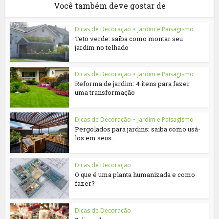
Você também deve gostar de
Dicas de Decoração
•
Jardim e Paisagismo
Teto verde: saiba como montar seu
jardim no telhado
Dicas de Decoração
•
Jardim e Paisagismo
Reforma de jardim: 4 itens para fazer
uma transformação
Dicas de Decoração
•
Jardim e Paisagismo
Pergolados para jardins: saiba como usá-
los em seus...
Dicas de Decoração
O que é uma planta humanizada e como
fazer?
Dicas de Decoração