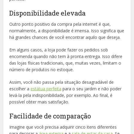
Disponibilidade elevada
Outro ponto positivo da compra pela internet é que,
normalmente, a disponibilidade é imensa. Isso significa que
há grandes chances de você encontrar aquilo que deseja.
Em alguns casos, a loja pode fazer os pedidos sob
encomenda quando não tem à pronta-entrega. Isso difere
das lojas físicas tradicionais, que, muitas vezes, limitam o
número de produtos no estoque.
Assim, você não passa pela situação desagradável de
escolher a
estátua perfeita
para o seu jardim e não poder
levá-la pela indisponibilidade, por exemplo. Ao final, é
possível obter mais satisfação.
Facilidade de comparação
Imagine que você precisa adquirir cinco itens diferentes
para decorar a
área externa
e a
sala de estar da casa
. Se