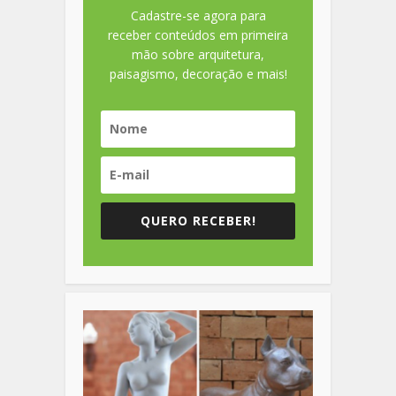
Cadastre-se agora para
receber conteúdos em primeira
mão sobre arquitetura,
paisagismo, decoração e mais!
QUERO RECEBER!