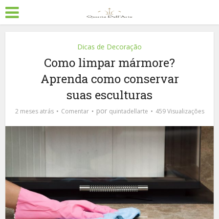
Dicas de Decoração
Como limpar mármore?
Aprenda como conservar
suas esculturas
por
2 meses atrás
Comentar
quintadellarte
459 Visualizações