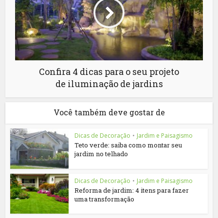
Confira 4 dicas para o seu projeto
de iluminação de jardins
Você também deve gostar de
Dicas de Decoração
•
Jardim e Paisagismo
Teto verde: saiba como montar seu
jardim no telhado
Dicas de Decoração
•
Jardim e Paisagismo
Reforma de jardim: 4 itens para fazer
uma transformação