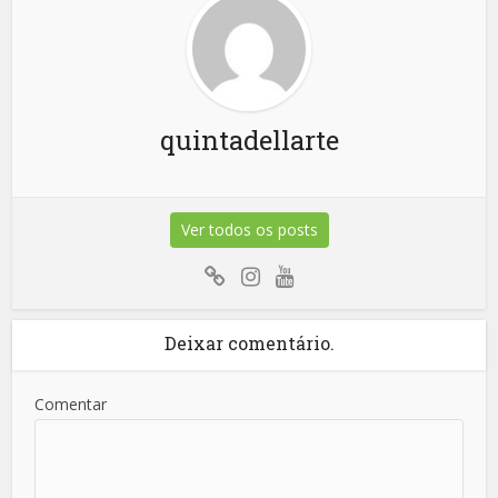
quintadellarte
Ver todos os posts
Deixar comentário.
Comentar