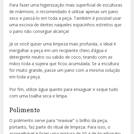
Para fazer uma higienização mais superficial de esculturas
de mármore, o recomendado é utilizar apenas um pano
seco e passá-lo em toda a peça. Também é possível usar
uma escova de dentes naqueles espacinhos estreitos que
o pano não consegue alcançar.
Já se você quiser uma limpeza mais profunda, o ideal é
mergulhar a peça em um recipiente cheio d’água e
detergente neutro ou sabão de coco, tirando com as
mãos toda a sujeira que ficou acumulada. Se a escultura
for muito grande, passe um pano com a mesma solução
em toda a peça.
Por fim, utilize água quente para enxaguar e seque tudo
com uma toalha seca e limpa.
Polimento
O polimento serve para “reavivar” o brilho da peça,
portanto, faz parte do ritual de limpeza. Para isso, o
aconselhável é fazer uma mistura de 50 g de bicarbonato