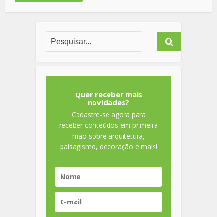
Quer receber mais
novidades?
Cadastre-se agora para
receber conteúdos em primeira
mão sobre arquitetura,
paisagismo, decoração e mais!