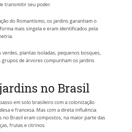
e transmitir seu poder.
mação do Romantismo, os jardins garantiam o
orma mais singela e eram identificados pela
metria.
 verdes, plantas isoladas, pequenos bosques,
s grupos de árvores compunham os jardins
jardins no Brasil
passo em solo brasileiro com a colonização
esa e francesa. Mas com a direta influência
s no Brasil eram compostos, na maior parte das
as, frutas e citrinos.