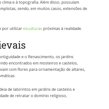
 clima e à topografia. Além disso, possuíam
simplistas, sendo, em muitos casos, extensões de
 por utilizar
esculturas
próximas à realidade.
ievais
Antiguidade e o Renascimento, os jardins
sendo encontrados em mosteiros e castelos,
tavam com flores para ornamentação de altares,
omáticas.
ia de labirintos em jardins de castelos e
ade de retratar o domínio religioso,