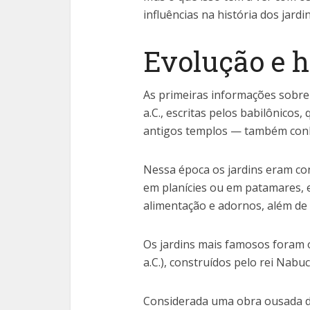
influências na história dos jardin
Evolução e h
As primeiras informações sobre 
a.C., escritas pelos babilônicos
antigos templos — também conh
Nessa época os jardins eram co
em planícies ou em patamares, e
alimentação e adornos, além de s
Os jardins mais famosos foram 
a.C.), construídos pelo rei Na
Considerada uma obra ousada d