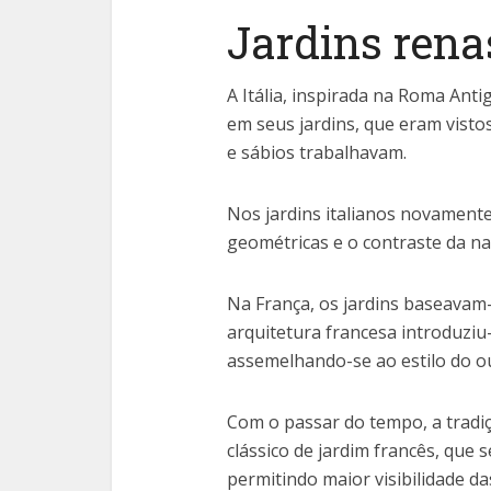
Jardins rena
A Itália, inspirada na Roma Ant
em seus jardins, que eram vistos
e sábios trabalhavam.
Nos jardins italianos novament
geométricas e o contraste da n
Na França, os jardins baseavam-
arquitetura francesa introduziu-
assemelhando-se ao estilo do ou
Com o passar do tempo, a tradiç
clássico de jardim francês, que 
permitindo maior visibilidade d