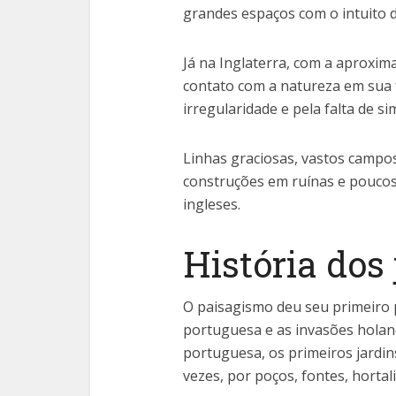
grandes espaços com o intuito d
Já na Inglaterra, com a aproxi
contato com a natureza em sua f
irregularidade e pela falta de si
Linhas graciosas, vastos campos
construções em ruínas e pouco
ingleses.
História dos 
O paisagismo deu seu primeiro 
portuguesa e as invasões holand
portuguesa, os primeiros jardin
vezes, por poços, fontes, hortaliç