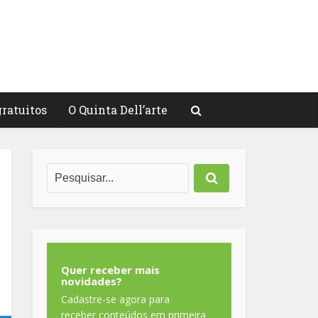
gratuitos
O Quinta Dell’arte
Quer receber mais
novidades?
Cadastre-se agora para
receber conteúdos em primeira