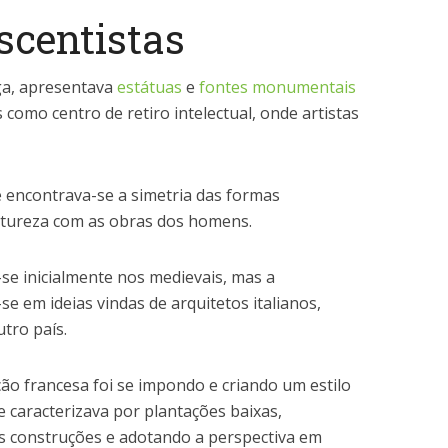
scentistas
iga, apresentava
estátuas
e
fontes monumentais
 como centro de retiro intelectual, onde artistas
e encontrava-se a simetria das formas
atureza com as obras dos homens.
se inicialmente nos medievais, mas a
se em ideias vindas de arquitetos italianos,
tro país.
ão francesa foi se impondo e criando um estilo
se caracterizava por plantações baixas,
as construções e adotando a perspectiva em