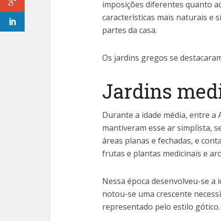
imposições diferentes quanto ao
características mais naturais e 
partes da casa.
Os jardins gregos se destacaram
Jardins med
Durante a idade média, entre a 
mantiveram esse ar simplista, 
áreas planas e fechadas, e con
frutas e plantas medicinais e ar
Nessa época desenvolveu-se a ide
notou-se uma crescente necessid
representado pelo estilo gótico.