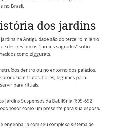
s no Brasil.
istória dos jardins
jardins na Antiguidade são do terceiro milênio
, que descreviam os “jardins sagrados” sobre
ecidos como ziggurats.
nstruídos dentro ou no entorno dos palácios,
 produziam frutas, flores, legumes para
ervir para rituais.
os Jardins Suspensos da Babilônia (605-652
bucodonosor como um presente para sua esposa.
e engenharia com seu complexo sistema de