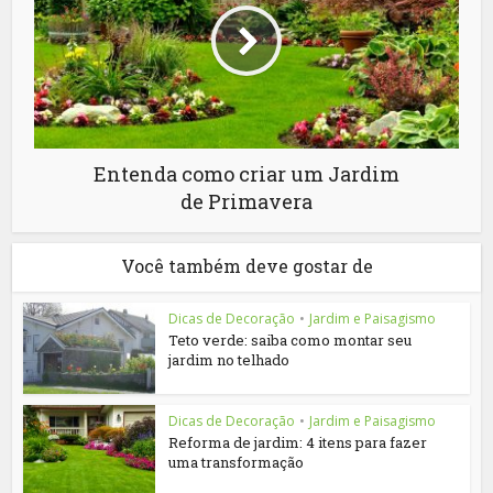
Entenda como criar um Jardim
de Primavera
Você também deve gostar de
Dicas de Decoração
•
Jardim e Paisagismo
Teto verde: saiba como montar seu
jardim no telhado
Dicas de Decoração
•
Jardim e Paisagismo
Reforma de jardim: 4 itens para fazer
uma transformação