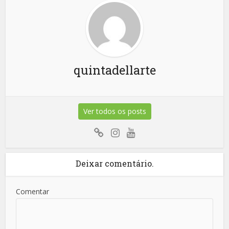
quintadellarte
Ver todos os posts
Deixar comentário.
Comentar