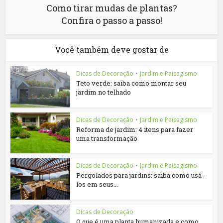
Como tirar mudas de plantas?
Confira o passo a passo!
Você também deve gostar de
Dicas de Decoração
•
Jardim e Paisagismo
Teto verde: saiba como montar seu
jardim no telhado
Dicas de Decoração
•
Jardim e Paisagismo
Reforma de jardim: 4 itens para fazer
uma transformação
Dicas de Decoração
•
Jardim e Paisagismo
Pergolados para jardins: saiba como usá-
los em seus...
Dicas de Decoração
O que é uma planta humanizada e como