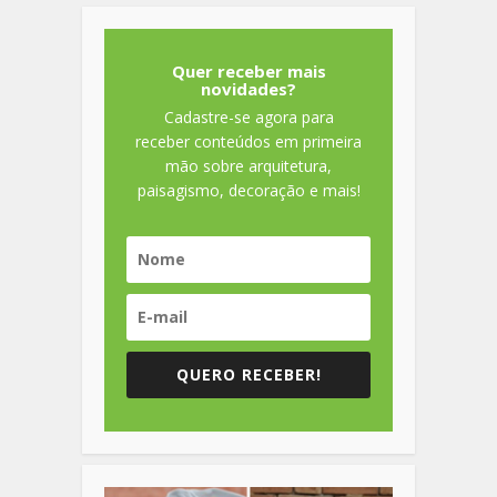
Quer receber mais
novidades?
Cadastre-se agora para
receber conteúdos em primeira
mão sobre arquitetura,
paisagismo, decoração e mais!
QUERO RECEBER!