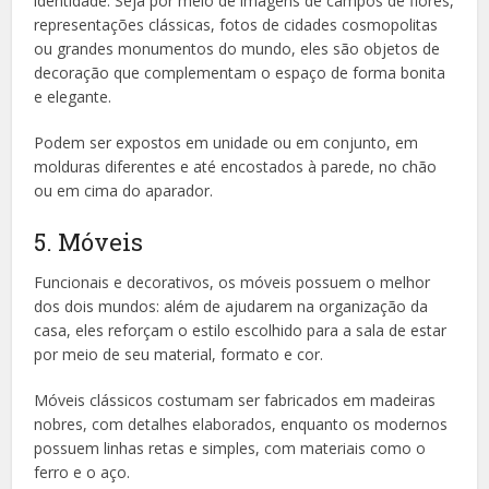
identidade. Seja por meio de imagens de campos de flores,
representações clássicas, fotos de cidades cosmopolitas
ou grandes monumentos do mundo, eles são objetos de
decoração que complementam o espaço de forma bonita
e elegante.
Podem ser expostos em unidade ou em conjunto, em
molduras diferentes e até encostados à parede, no chão
ou em cima do aparador.
5. Móveis
Funcionais e decorativos, os móveis possuem o melhor
dos dois mundos: além de ajudarem na organização da
casa, eles reforçam o estilo escolhido para a sala de estar
por meio de seu material, formato e cor.
Móveis clássicos costumam ser fabricados em madeiras
nobres, com detalhes elaborados, enquanto os modernos
possuem linhas retas e simples, com materiais como o
ferro e o aço.