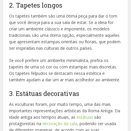
2. Tapetes longos
Os tapetes também são uma ótima peça para dar o tom
que você deseja para a sua sala de estar. Se a ideia for
criar um ambiente clássico e imponente, os modelos
tradicionais são uma ótima opção, especialmente aqueles
que apresentam estampas orientais ou florais, que podem
ser inspiradas nas culturas de outros países.
Se você prefere um ambiente minimalista, prefira os
tapetes de uma só cor ou com estampas mais discretas.
Os tapetes felpudos se destacam nessa estética e
também ajudam a dar um ar mais acolhedor ao ambiente.
3. Estátuas decorativas
As esculturas foram, por muito tempo, uma das mais
importantes representações artísticas da Roma Antiga. Da
idade antiga aos tempos atuais, as
estátuas
são
protagonistas na
decoração da sala
, podendo ser usada
de diferentes maneiras, de acordo com as suas