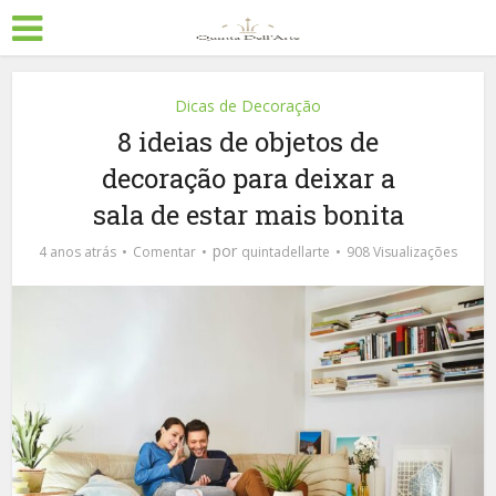
Dicas de Decoração
8 ideias de objetos de
decoração para deixar a
sala de estar mais bonita
por
4 anos atrás
Comentar
quintadellarte
908 Visualizações