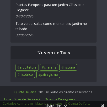
Plantas Europeias para um Jardim Clássico e
Elegante
04/07/2026
Teto verde: saiba como montar seu jardim no
telhado
30/06/2026
Nuvem de Tags
arquitetura
charafiz
história
histórico
paisagismo
Quinta Dellarte
· 2016 © Todos os direitos reservados.
Home
Dicas de Decoração
Dicas de Paisagismo
Cuidados com jardim
Materiais gratuitos
O Quinta Dell’arte
Share This