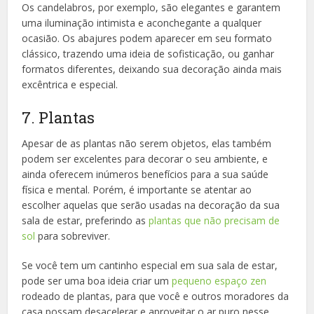
Os candelabros, por exemplo, são elegantes e garantem
uma iluminação intimista e aconchegante a qualquer
ocasião. Os abajures podem aparecer em seu formato
clássico, trazendo uma ideia de sofisticação, ou ganhar
formatos diferentes, deixando sua decoração ainda mais
excêntrica e especial.
7. Plantas
Apesar de as plantas não serem objetos, elas também
podem ser excelentes para decorar o seu ambiente, e
ainda oferecem inúmeros benefícios para a sua saúde
física e mental. Porém, é importante se atentar ao
escolher aquelas que serão usadas na decoração da sua
sala de estar, preferindo as
plantas que não precisam de
sol
para sobreviver.
Se você tem um cantinho especial em sua sala de estar,
pode ser uma boa ideia criar um
pequeno espaço zen
rodeado de plantas, para que você e outros moradores da
casa possam desacelerar e aproveitar o ar puro nesse