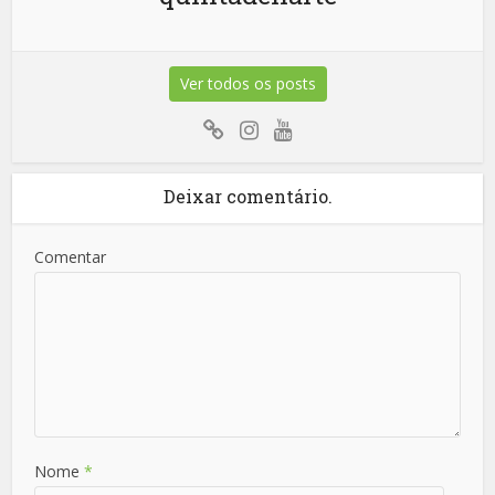
Ver todos os posts
Deixar comentário.
Comentar
Nome
*