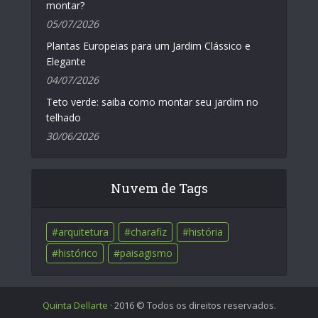
montar?
05/07/2026
Plantas Europeias para um Jardim Clássico e
Elegante
04/07/2026
Teto verde: saiba como montar seu jardim no
telhado
30/06/2026
Nuvem de Tags
arquitetura
charafiz
história
histórico
paisagismo
Quinta Dellarte
· 2016 © Todos os direitos reservados.