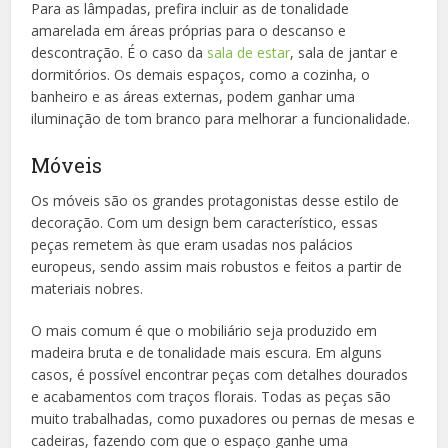
Para as lâmpadas, prefira incluir as de tonalidade
amarelada em áreas próprias para o descanso e
descontração. É o caso da
sala de estar
, sala de jantar e
dormitórios. Os demais espaços, como a cozinha, o
banheiro e as áreas externas, podem ganhar uma
iluminação de tom branco para melhorar a funcionalidade.
Móveis
Os móveis são os grandes protagonistas desse estilo de
decoração. Com um design bem característico, essas
peças remetem às que eram usadas nos palácios
europeus, sendo assim mais robustos e feitos a partir de
materiais nobres.
O mais comum é que o mobiliário seja produzido em
madeira bruta e de tonalidade mais escura. Em alguns
casos, é possível encontrar peças com detalhes dourados
e acabamentos com traços florais. Todas as peças são
muito trabalhadas, como puxadores ou pernas de mesas e
cadeiras, fazendo com que o espaço ganhe uma