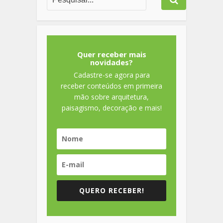
Quer receber mais
novidades?
Cadastre-se agora para
receber conteúdos em primeira
mão sobre arquitetura,
paisagismo, decoração e mais!
QUERO RECEBER!