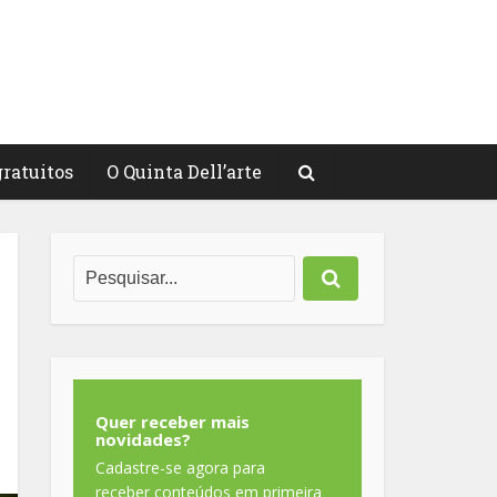
gratuitos
O Quinta Dell’arte
Quer receber mais
novidades?
Cadastre-se agora para
receber conteúdos em primeira