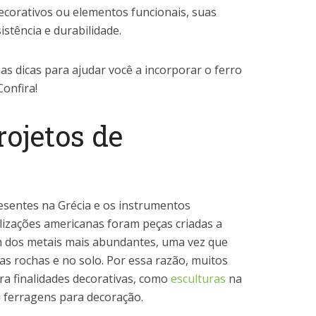
decorativos ou elementos funcionais, suas
sistência e durabilidade.
as dicas para ajudar você a incorporar o ferro
onfira!
rojetos de
esentes na Grécia e os instrumentos
ilizações americanas foram peças criadas a
um dos metais mais abundantes, uma vez que
s rochas e no solo. Por essa razão, muitos
ara finalidades decorativas, como
esculturas
na
u ferragens para decoração.