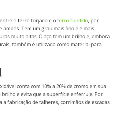
entre o ferro forjado e o
ferro fundido
, por
 de ambos. Tem um grau mais fino e é mais
uras muito altas. O aço tem um brilho e, embora
urais, também é utilizado como material para
l
oxidável conta com 10% a 20% de cromo em sua
rilho e evita que a superfície enferruje. Por
a a fabricação de talheres, corrimãos de escadas