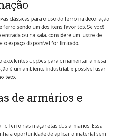
inação
ivas clássicas para o uso do ferro na decoração,
e ferro sendo um dos itens favoritos. Se você
de entrada ou na sala, considere um lustre de
e o espaço disponível for limitado.
ão excelentes opções para ornamentar a mesa
nção é um ambiente industrial, é possível usar
o teto.
as de armários e
r o ferro nas maçanetas dos armários. Essa
nha a oportunidade de aplicar o material sem