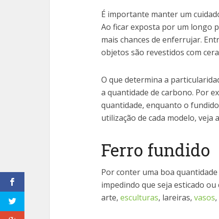
É importante manter um cuidado 
Ao ficar exposta por um longo 
mais chances de enferrujar. Ent
objetos são revestidos com cera
O que determina a particularida
a quantidade de carbono. Por e
quantidade, enquanto o fundido
utilização de cada modelo, veja a
Ferro fundido
Por conter uma boa quantidade d
impedindo que seja esticado ou 
arte,
esculturas
, lareiras,
vasos
,