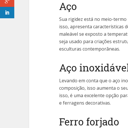
Aço
Sua rigidez está no meio-termo 
isso, apresenta características
maleável se exposto a temperat
seja usado para criações estrut
esculturas contemporâneas.
Aço inoxidáve
Levando em conta que o aço in
composição, isso aumenta o seu b
isso, é uma excelente opção par
e ferragens decorativas.
Ferro forjado