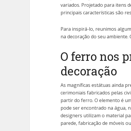
variados. Projetado para itens 
principais características são re
Para inspirá-lo, reunimos algum
na decoração do seu ambiente. C
O ferro nos p
decoração
As magníficas estátuas ainda pr
cerimoniais fabricados pelas civ
partir do ferro. O elemento é 
pode ser encontrado na água, na
designers utilizam o material p
parede, fabricação de móveis o