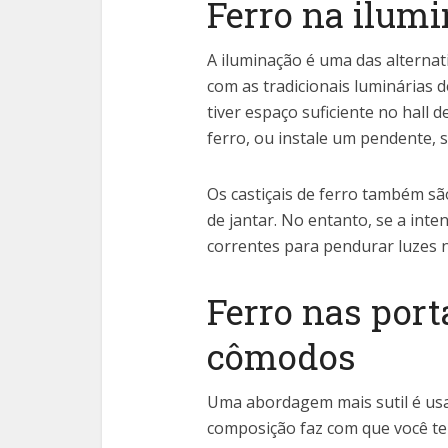
Ferro na ilum
A iluminação é uma das alternat
com as tradicionais luminárias d
tiver espaço suficiente no hall 
ferro, ou instale um pendente, s
Os castiçais de ferro também s
de jantar. No entanto, se a inte
correntes para pendurar luzes n
Ferro nas port
cômodos
Uma abordagem mais sutil é usa
composição faz com que você te