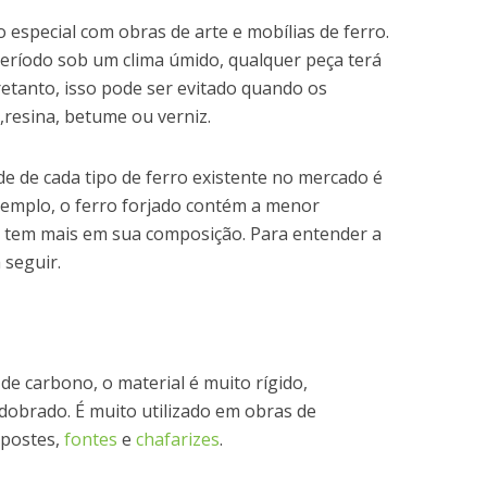
especial com obras de arte e mobílias de ferro.
período sob um clima úmido, qualquer peça terá
retanto, isso pode ser evitado quando os
,resina, betume ou verniz.
de de cada tipo de ferro existente no mercado é
xemplo, o ferro forjado contém a menor
 tem mais em sua composição. Para entender a
 seguir.
e carbono, o material é muito rígido,
dobrado. É muito utilizado em obras de
 postes,
fontes
e
chafarizes
.