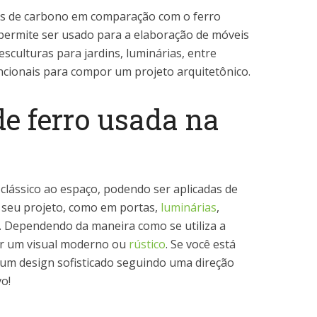
s de carbono em comparação com o ferro
 permite ser usado para a elaboração de móveis
esculturas para jardins, luminárias, entre
ncionais para compor um projeto arquitetônico.
de ferro usada na
clássico ao espaço, podendo ser aplicadas de
 seu projeto, como em portas,
luminárias
,
. Dependendo da maneira como se utiliza a
tir um visual moderno ou
rústico
. Se você está
um design sofisticado seguindo uma direção
vo!