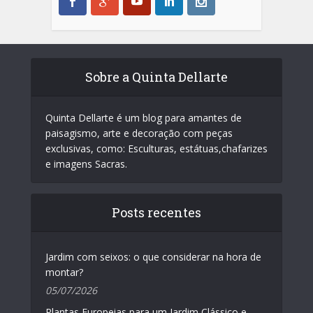
Sobre a Quinta Dellarte
Quinta Dellarte é um blog para amantes de
paisagismo, arte e decoração com peças
exclusivas, como: Esculturas, estátuas,chafarizes
e imagens Sacras.
Posts recentes
Jardim com seixos: o que considerar na hora de
montar?
05/07/2026
Plantas Europeias para um Jardim Clássico e