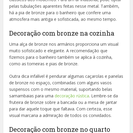
pelas tubulações aparentes feitas nesse metal. Também,
há a pia de bronze para o banheiro que confere uma
atmosfera mais antiga e sofisticada, ao mesmo tempo.
Decoração com bronze na cozinha
Uma alça de bronze nos armários proporciona um visual
muito sofisticado e elegante. A recomendação que
fizemos para o banheiro também se aplica à cozinha,
como as torneiras e pias de bronze.
Outra dica infalível é pendurar algumas caçarolas e panelas
de bronze no espaço, combinadas com alguns vasos
suspensos com o mesmo material, suportando belas
samambaias para uma
decoração rústica
. Lembre-se da
fruteira de bronze sobre a bancada ou a mesa de jantar
para dar aquele toque que faltava. Com certeza, esse
visual marcaria a admiração de todos os convidados.
Decoração com bronze no quarto