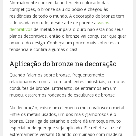
Normalmente concedida ao terceiro colocado das
competições, o bronze saiu do pódio e chegou às
residências de todo o mundo. A decoração de bronze tem
sido usada em tudo, desde arte de parede a
vasos
decorativos
de metal. Se ir para o ouro não está nos seus
planos decorativos, então o bronze vai conquistar qualquer
amante do design. Conheça um pouco mais sobre essa
tendência e confira algumas dicas!
Aplicação do bronze na decoração
Quando falamos sobre bronze, frequentemente
relacionamos o metal com ambientes industriais, como os
conduítes de bronze. Entretanto, se entrarmos em um
museu, estaremos rodeados de esculturas de bronze.
Na decoração, existe um elemento muito valioso: o metal.
Entre os metais usados, um dos mais glamorosos é o
bronze. Essa liga de estanho e cobre dá um toque muito
especial onde quer que seja aplicado. Ele reflete a luz e é
extremamente versátil. Quando combinado com madeira,