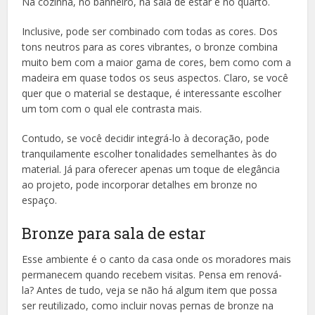
Na cozinha, no banheiro, na sala de estar e no quarto.
Inclusive, pode ser combinado com todas as cores. Dos
tons neutros para as cores vibrantes, o bronze combina
muito bem com a maior gama de cores, bem como com a
madeira em quase todos os seus aspectos. Claro, se você
quer que o material se destaque, é interessante escolher
um tom com o qual ele contrasta mais.
Contudo, se você decidir integrá-lo à decoração, pode
tranquilamente escolher tonalidades semelhantes às do
material. Já para oferecer apenas um toque de elegância
ao projeto, pode incorporar detalhes em bronze no
espaço.
Bronze para sala de estar
Esse ambiente é o canto da casa onde os moradores mais
permanecem quando recebem visitas. Pensa em renová-
la? Antes de tudo, veja se não há algum item que possa
ser reutilizado, como incluir novas pernas de bronze na