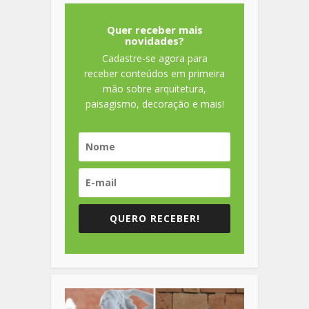
Quer receber mais
novidades?
Cadastre-se agora para
receber conteúdos em primeira
mão sobre arquitetura,
paisagismo, decoração e mais!
QUERO RECEBER!