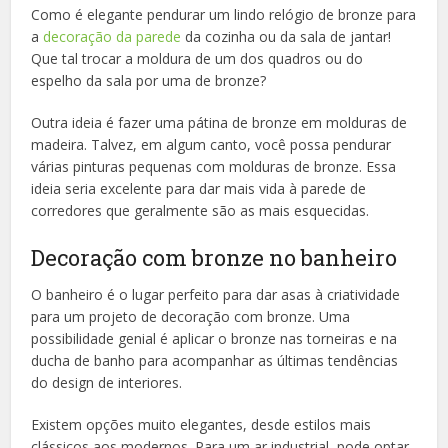
Como é elegante pendurar um lindo relógio de bronze para
a
decoração da parede
da cozinha ou da sala de jantar!
Que tal trocar a moldura de um dos quadros ou do
espelho da sala por uma de bronze?
Outra ideia é fazer uma pátina de bronze em molduras de
madeira. Talvez, em algum canto, você possa pendurar
várias pinturas pequenas com molduras de bronze. Essa
ideia seria excelente para dar mais vida à parede de
corredores que geralmente são as mais esquecidas.
Decoração com bronze no banheiro
O banheiro é o lugar perfeito para dar asas à criatividade
para um projeto de decoração com bronze. Uma
possibilidade genial é aplicar o bronze nas torneiras e na
ducha de banho para acompanhar as últimas tendências
do design de interiores.
Existem opções muito elegantes, desde estilos mais
clássicos aos modernos. Para um ar industrial, pode optar