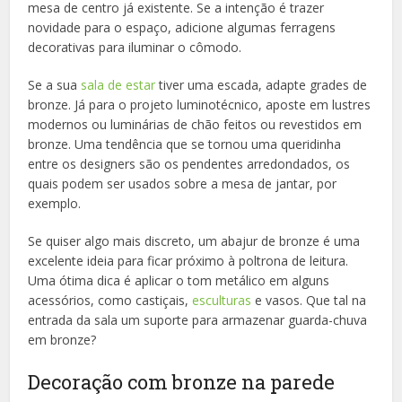
mesa de centro já existente. Se a intenção é trazer
novidade para o espaço, adicione algumas ferragens
decorativas para iluminar o cômodo.
Se a sua
sala de estar
tiver uma escada, adapte grades de
bronze. Já para o projeto luminotécnico, aposte em lustres
modernos ou luminárias de chão feitos ou revestidos em
bronze. Uma tendência que se tornou uma queridinha
entre os designers são os pendentes arredondados, os
quais podem ser usados sobre a mesa de jantar, por
exemplo.
Se quiser algo mais discreto, um abajur de bronze é uma
excelente ideia para ficar próximo à poltrona de leitura.
Uma ótima dica é aplicar o tom metálico em alguns
acessórios, como castiçais,
esculturas
e vasos. Que tal na
entrada da sala um suporte para armazenar guarda-chuva
em bronze?
Decoração com bronze na parede