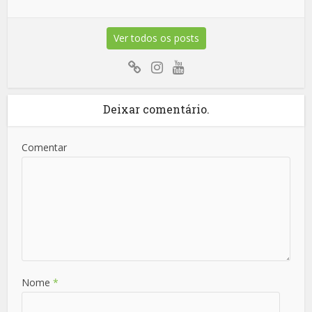
Ver todos os posts
Deixar comentário.
Comentar
Nome
*