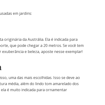
 usadas em jardins:
a originária da Austrália. Ela é indicada para
rte, que pode chegar a 20 metros. Se você tem
r exuberância e beleza, aposte nesse exemplar!
a
isso, uma das mais escolhidas. Isso se deve ao
atura média, além do lindo tom amarelado dos
, ela é muito indicada para ornamentar