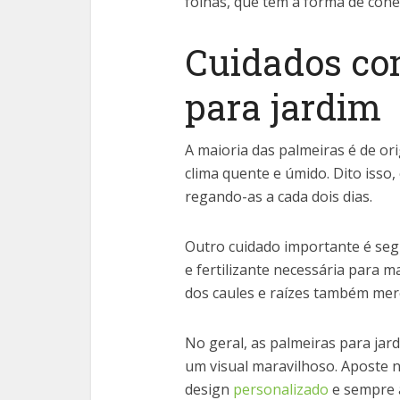
folhas, que têm a forma de con
Cuidados co
para jardim
A maioria das palmeiras é de or
clima quente e úmido. Dito isso
regando-as a cada dois dias.
Outro cuidado importante é segu
e fertilizante necessária para m
dos caules e raízes também mer
No geral, as palmeiras para ja
um visual maravilhoso. Aposte 
design
personalizado
e sempre a