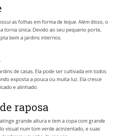
e
ssui as folhas em forma de leque. Além disso, o
 a torna única. Devido ao seu pequeno porte,
ta bem a jardins internos.
x
rdins de casas. Ela pode ser cultivada em todos
ndo exposta a pouca ou muita luz. Ela cresce
icado e alinhado.
 de raposa
atinge grande altura e tem a copa com grande
lo visual num tom verde acinzentado, e suas