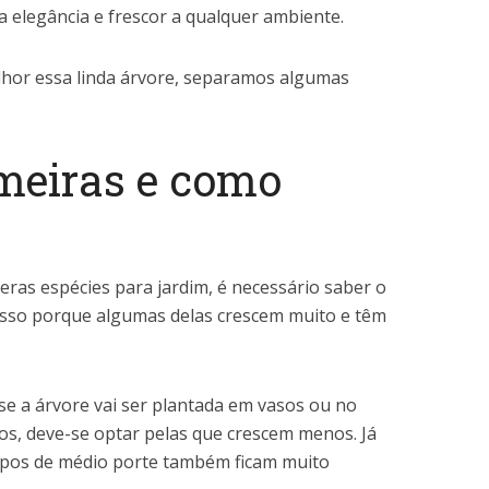
a elegância e frescor a qualquer ambiente.
lhor essa linda árvore, separamos algumas
meiras e como
eras espécies para jardim, é necessário saber o
Isso porque algumas delas crescem muito e têm
se a árvore vai ser plantada em vasos ou no
nos, deve-se optar pelas que crescem menos. Já
 tipos de médio porte também ficam muito