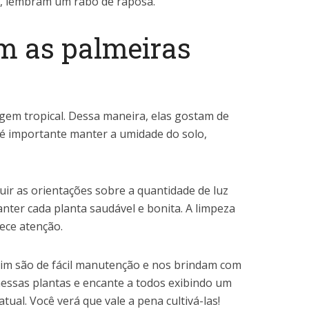
e, lembram um rabo de raposa.
m as palmeiras
igem tropical. Dessa maneira, elas gostam de
, é importante manter a umidade do solo,
ir as orientações sobre a quantidade de luz
anter cada planta saudável e bonita. A limpeza
ece atenção.
rdim são de fácil manutenção e nos brindam com
nessas plantas e encante a todos exibindo um
tual. Você verá que vale a pena cultivá-las!