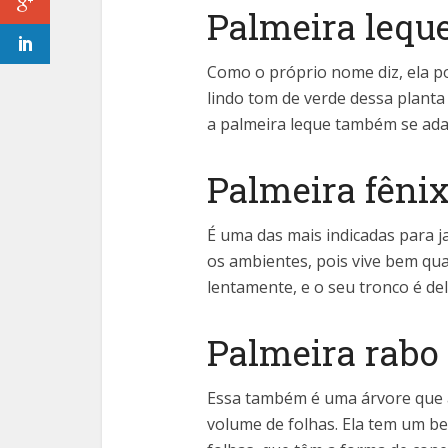
Palmeira lequ
Como o próprio nome diz, ela po
lindo tom de verde dessa planta
a palmeira leque também se adap
Palmeira fêni
É uma das mais indicadas para ja
os ambientes, pois vive bem qua
lentamente, e o seu tronco é del
Palmeira rabo
Essa também é uma árvore que 
volume de folhas. Ela tem um be