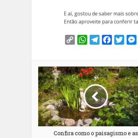
E aí, gostou de saber mais sobr
Então aproveite para conferir
Copy
WhatsApp
Telegra
Face
Tw
Link
Confira como o paisagismo e as