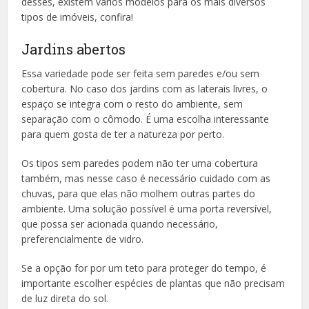
desses, existem vários modelos para os mais diversos
tipos de imóveis, confira!
Jardins abertos
Essa variedade pode ser feita sem paredes e/ou sem
cobertura. No caso dos jardins com as laterais livres, o
espaço se integra com o resto do ambiente, sem
separação com o cômodo. É uma escolha interessante
para quem gosta de ter a natureza por perto.
Os tipos sem paredes podem não ter uma cobertura
também, mas nesse caso é necessário cuidado com as
chuvas, para que elas não molhem outras partes do
ambiente. Uma solução possível é uma porta reversível,
que possa ser acionada quando necessário,
preferencialmente de vidro.
Se a opção for por um teto para proteger do tempo, é
importante escolher espécies de plantas que não precisam
de luz direta do sol.