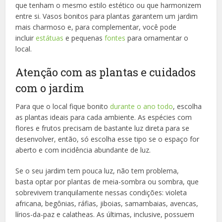
que tenham o mesmo estilo estético ou que harmonizem
entre si. Vasos bonitos para plantas garantem um jardim
mais charmoso e, para complementar, você pode
incluir
estátuas
e pequenas
fontes
para ornamentar o
local.
Atenção com as plantas e cuidados
com o jardim
Para que o local fique bonito
durante o ano todo
, escolha
as plantas ideais para cada ambiente. As espécies com
flores e frutos precisam de bastante luz direta para se
desenvolver, então, só escolha esse tipo se o espaço for
aberto e com incidência abundante de luz.
Se o seu jardim tem pouca luz, não tem problema,
basta optar por plantas de meia-sombra ou sombra, que
sobrevivem tranquilamente nessas condições: violeta
africana, begônias, ráfias, jiboias, samambaias, avencas,
lírios-da-paz e calatheas. As últimas, inclusive, possuem