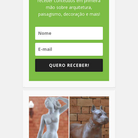
receber conteúdos em primeira
mão sobre arquitetura,
paisagismo, decoração e mais!
QUERO RECEBER!