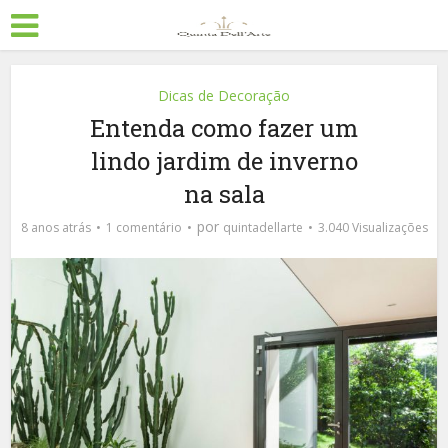
Dicas de Decoração
Entenda como fazer um
lindo jardim de inverno
na sala
por
8 anos atrás
1 comentário
quintadellarte
3.040 Visualizações