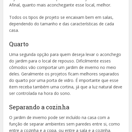
Afinal, quanto mais aconchegante esse local, melhor.
Todos os tipos de projeto se encaixam bem em salas,
dependendo do tamanho e das características de cada
casa.
Quarto
Uma segunda opção para quem deseja levar o aconchego
do jardim para o local de repouso. Dificilmente esses
cômodos vão comportar um jardim de inverno no meio
deles. Geralmente os projetos ficam melhores separados
do quarto por uma porta de vidro. É importante que esse
item receba também uma cortina, já que a luz natural deve
ser controlada na hora do sono.
Separando a cozinha
O jardim de inverno pode ser incluído na casa com a
função de separar ambientes sem paredes entre si, como
entre a cozinha e a copa, ou entre a sala e a cozinha.