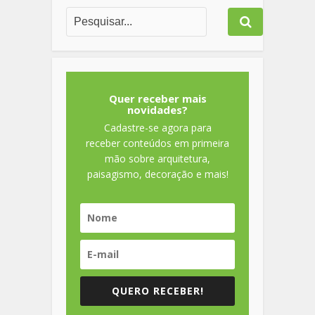
Quer receber mais
novidades?
Cadastre-se agora para
receber conteúdos em primeira
mão sobre arquitetura,
paisagismo, decoração e mais!
QUERO RECEBER!