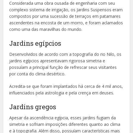
Considerada uma obra ousada de engenharia com seu
complexo sistema de irrigação, os Jardins Suspensos eram
compostos por uma sucessão de terraços em patamares
ascendentes na encosta de um morro, e foram aclamados
como uma das maravilhas do mundo.
Jardins egípcios
Desenvolvidos de acordo com a topografia do rio Nilo, os
jardins egípcios apresentavam rigorosa simetria e
possuíam a principal função de refrescar seus visitantes
por conta do clima desértico.
Acredita-se que foram implantados há cerca de 4 mil anos,
influenciados pela astrologia e pela crença em deuses.
Jardins gregos
Apesar da ascendência egípcia, esses jardins fugiam da
simetria e sofriam imposições diferentes quanto ao clima
e à topografia. Além disso, possuíam características mais