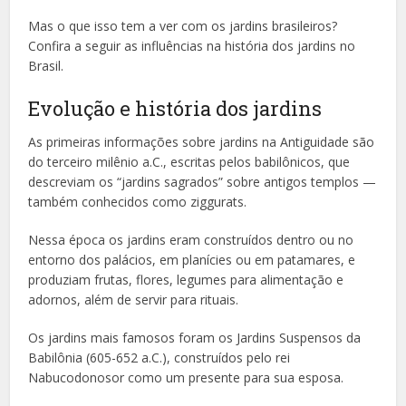
Mas o que isso tem a ver com os jardins brasileiros?
Confira a seguir as influências na história dos jardins no
Brasil.
Evolução e história dos jardins
As primeiras informações sobre jardins na Antiguidade são
do terceiro milênio a.C., escritas pelos babilônicos, que
descreviam os “jardins sagrados” sobre antigos templos —
também conhecidos como ziggurats.
Nessa época os jardins eram construídos dentro ou no
entorno dos palácios, em planícies ou em patamares, e
produziam frutas, flores, legumes para alimentação e
adornos, além de servir para rituais.
Os jardins mais famosos foram os Jardins Suspensos da
Babilônia (605-652 a.C.), construídos pelo rei
Nabucodonosor como um presente para sua esposa.