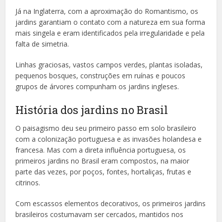
Já na Inglaterra, com a aproximação do Romantismo, os
jardins garantiam o contato com a natureza em sua forma
mais singela e eram identificados pela irregularidade e pela
falta de simetria.
Linhas graciosas, vastos campos verdes, plantas isoladas,
pequenos bosques, construções em ruínas e poucos
grupos de árvores compunham os jardins ingleses.
História dos jardins no Brasil
O paisagismo deu seu primeiro passo em solo brasileiro
com a colonização portuguesa e as invasões holandesa e
francesa. Mas com a direta influência portuguesa, os
primeiros jardins no Brasil eram compostos, na maior
parte das vezes, por poços, fontes, hortaliças, frutas e
citrinos.
Com escassos elementos decorativos, os primeiros jardins
brasileiros costumavam ser cercados, mantidos nos