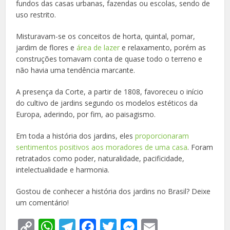
fundos das casas urbanas, fazendas ou escolas, sendo de
uso restrito.
Misturavam-se os conceitos de horta, quintal, pomar,
jardim de flores e
área de lazer
e relaxamento, porém as
construções tomavam conta de quase todo o terreno e
não havia uma tendência marcante.
A presença da Corte, a partir de 1808, favoreceu o início
do cultivo de jardins segundo os modelos estéticos da
Europa, aderindo, por fim, ao paisagismo.
Em toda a história dos jardins, eles
proporcionaram
sentimentos positivos aos moradores de uma casa
. Foram
retratados como poder, naturalidade, pacificidade,
intelectualidade e harmonia.
Gostou de conhecer a história dos jardins no Brasil? Deixe
um comentário!
Copy
WhatsApp
Telegram
Facebook
Twitter
Messenger
Email