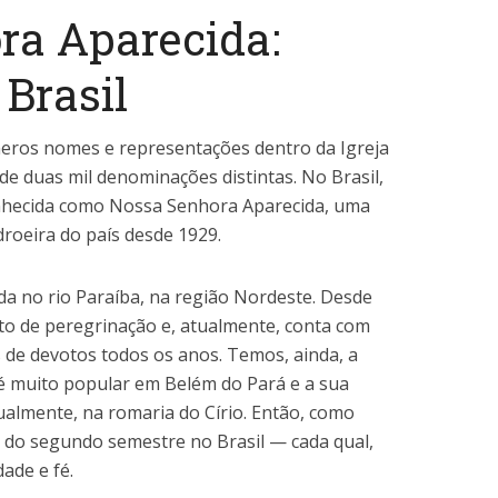
ra Aparecida:
 Brasil
meros nomes e representações dentro da Igreja
de duas mil denominações distintas. No Brasil,
conhecida como Nossa Senhora Aparecida, uma
roeira do país desde 1929.
da no rio Paraíba, na região Nordeste. Desde
to de peregrinação e, atualmente, conta com
 de devotos todos os anos. Temos, ainda, a
é muito popular em Belém do Pará e a sua
nualmente, na romaria do Círio. Então, como
 do segundo semestre no Brasil — cada qual,
ade e fé.