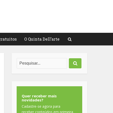
gratuitos
O Quinta Dell’arte
Quer receber mais
novidades?
Cadastre-se agora para
receber conteúdos em primeira