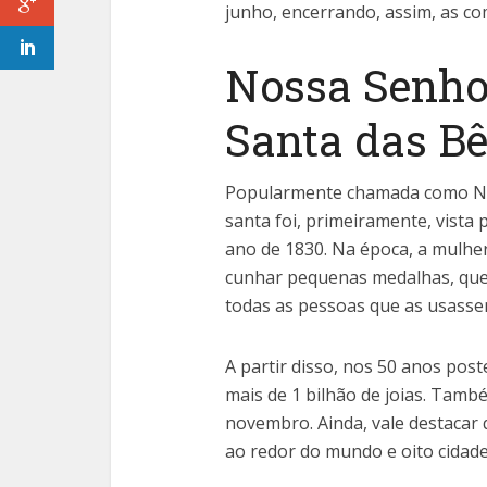
junho, encerrando, assim, as co
Nossa Senho
Santa das B
Popularmente chamada como No
santa foi, primeiramente, vista 
ano de 1830. Na época, a mulhe
cunhar pequenas medalhas, que
todas as pessoas que as usasse
A partir disso, nos 50 anos pos
mais de 1 bilhão de joias. Tamb
novembro. Ainda, vale destacar
ao redor do mundo e oito cida