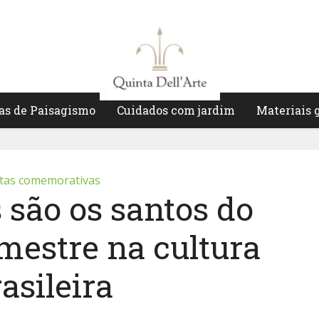
as de Paisagismo
Cuidados com jardim
Materiais 
tas comemorativas
 são os santos do
mestre na cultura
asileira