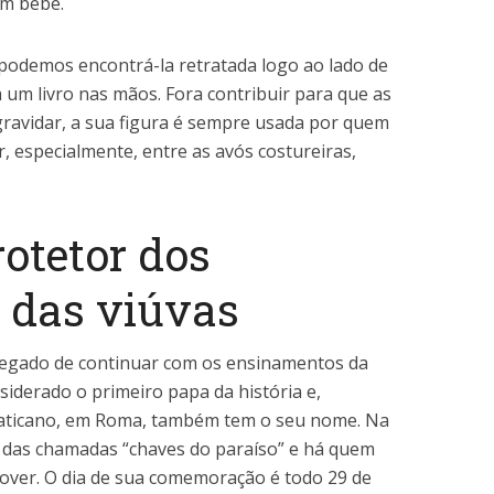
um bebê.
podemos encontrá-la retratada logo ao lado de
a um livro nas mãos. Fora contribuir para que as
ravidar, a sua figura é sempre usada por quem
r, especialmente, entre as avós costureiras,
rotetor dos
 das viúvas
regado de continuar com os ensinamentos da
siderado o primeiro papa da história e,
o Vaticano, em Roma, também tem o seu nome. Na
o das chamadas “chaves do paraíso” e há quem
chover. O dia de sua comemoração é todo 29 de