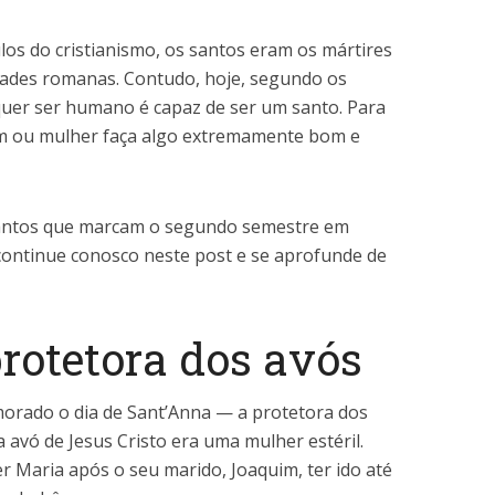
ulos do cristianismo, os santos eram os mártires
dades romanas. Contudo, hoje, segundo os
quer ser humano é capaz de ser um santo. Para
em ou mulher faça algo extremamente bom e
 santos que marcam o segundo semestre em
 continue conosco neste post e se aprofunde de
protetora dos avós
morado o dia de Sant’Anna — a protetora dos
a avó de Jesus Cristo era uma mulher estéril.
r Maria após o seu marido, Joaquim, ter ido até