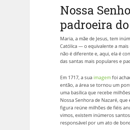
Nossa Senho
padroeira do
Maria, a mãe de Jesus, tem inú
Católica — o equivalente a mais 
não é diferente e, aqui, ela é 
das santas mais populares e pad
Em 1717, a sua
imagem
foi acha
então, a área se tornou um pon
uma basílica que recebe milhões
Nossa Senhora de Nazaré, que 
figura reúne milhões de fiéis a
vimos, existem inúmeros santos
responsável por um ato de bond