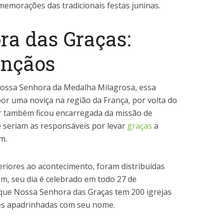
memorações das tradicionais festas juninas.
ra das Graças:
ênçãos
ssa Senhora da Medalha Milagrosa, essa
por uma noviça na região da França, por volta do
r também ficou encarregada da missão de
 seriam as responsáveis por levar
graças
a
m.
teriores ao acontecimento, foram distribuídas
ém, seu dia é celebrado em todo 27 de
 que Nossa Senhora das Graças tem 200 igrejas
des apadrinhadas com seu nome.