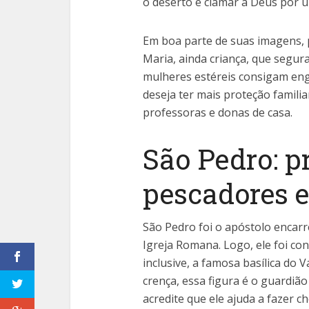
o deserto e clamar a Deus por 
Em boa parte de suas imagens, 
Maria, ainda criança, que segur
mulheres estéreis consigam eng
deseja ter mais proteção familia
professoras e donas de casa.
São Pedro: p
pescadores e
São Pedro foi o apóstolo encar
Igreja Romana. Logo, ele foi con
inclusive, a famosa basílica d
crença, essa figura é o guardiã
acredite que ele ajuda a fazer 