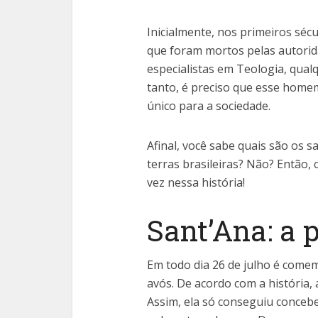
Inicialmente, nos primeiros séc
que foram mortos pelas autori
especialistas em Teologia, qual
tanto, é preciso que esse hom
único para a sociedade.
Afinal, você sabe quais são os
terras brasileiras? Não? Então,
vez nessa história!
Sant’Ana: a 
Em todo dia 26 de julho é come
avós. De acordo com a história, 
Assim, ela só conseguiu concebe