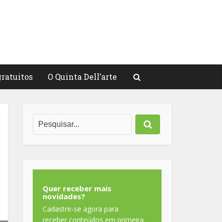
gratuitos
O Quinta Dell’arte
Quer receber mais
novidades?
Cadastre-se agora para
receber conteúdos em primeira