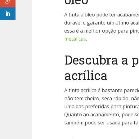
A tinta a óleo pode ter acabamen
durável e garante um ótimo aca
essa é a melhor opção para pint
metálicas
.
Descubra a p
acrílica
A tinta acrílica é bastante parec
não tem cheiro, seca rápido, não
uma das preferidas para pintur
Quanto ao acabamento, pode ser
também pode ser usada para faz