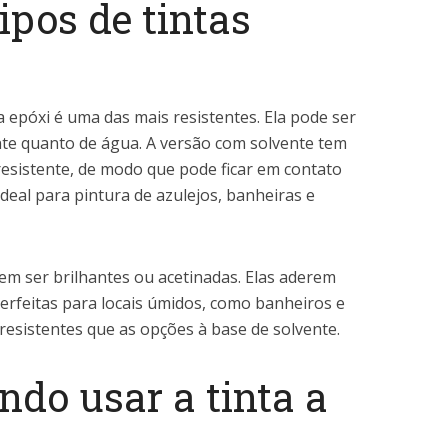
ipos de tintas
 a epóxi é uma das mais resistentes. Ela pode ser
nte quanto de água. A versão com solvente tem
esistente, de modo que pode ficar em contato
 ideal para pintura de azulejos, banheiras e
em ser brilhantes ou acetinadas. Elas aderem
perfeitas para locais úmidos, como banheiros e
esistentes que as opções à base de solvente.
do usar a tinta a