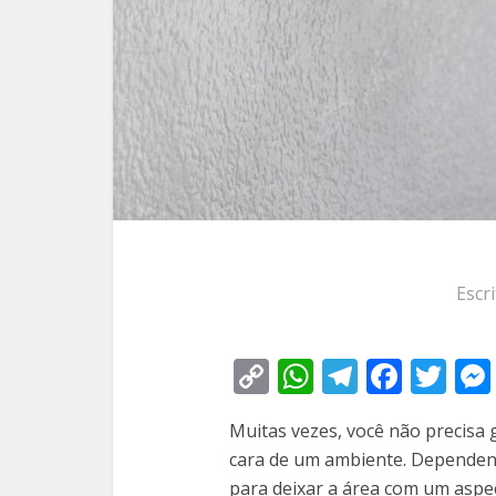
Escr
Copy
WhatsApp
Telegra
Face
Tw
Link
Muitas vezes, você não precisa
cara de um ambiente. Depende
para deixar a área com um aspe