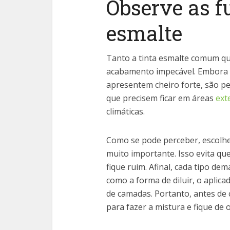
Observe as f
esmalte
Tanto a tinta esmalte comum qu
acabamento impecável. Embora
apresentem cheiro forte, são pe
que precisem ficar em áreas
ext
climáticas.
Como se pode perceber, escolher
muito importante. Isso evita qu
fique ruim. Afinal, cada tipo de
como a forma de diluir, o aplic
de camadas. Portanto, antes de 
para fazer a mistura e fique de