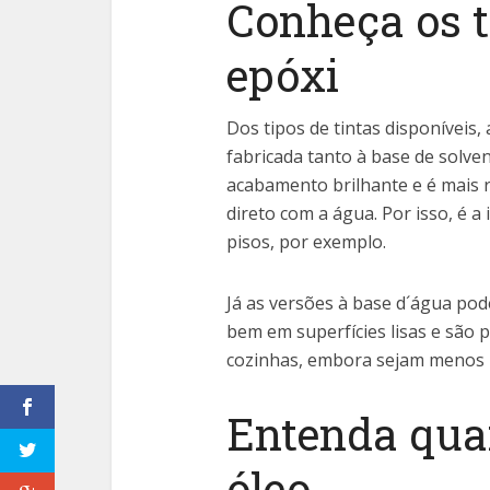
Conheça os t
epóxi
Dos tipos de tintas disponíveis,
fabricada tanto à base de solve
acabamento brilhante e é mais r
direto com a água. Por isso, é a
pisos, por exemplo.
Já as versões à base d´água pod
bem em superfícies lisas e são 
cozinhas, embora sejam menos r
Entenda quan
óleo