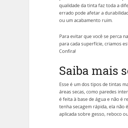
qualidade da tinta faz toda a di
errado pode afetar a durabilid
ou um acabamento ruim.
Para evitar que você se perca na
para cada superfície, criamos es
Confira!
Saiba mais so
Esse é um dos tipos de tintas m
áreas secas, como paredes inter
é feita à base de água e não é 
tenha secagem rápida, ela não é
aplicada sobre gesso, reboco ou