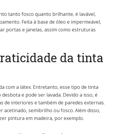
to tanto fosco quanto brilhante, é lavável,
bamento. Feita à base de óleo e impermeável,
ar portas e janelas, assim como estruturas
raticidade da tinta
ida com a látex. Entretanto, esse tipo de tinta
 desbota e pode ser lavada. Devido a isso, é
as de interiores e também de paredes externas.
 acetinado, semibrilho ou fosco. Além disso,
er pintura em madeira, por exemplo.