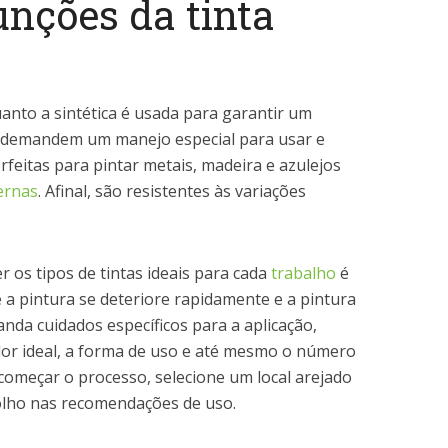
unções da tinta
anto a sintética é usada para garantir um
 demandem um manejo especial para usar e
rfeitas para pintar metais, madeira e azulejos
ernas
. Afinal, são resistentes às variações
 os tipos de tintas ideais para cada
trabalho
é
e a pintura se deteriore rapidamente e a pintura
manda cuidados específicos para a aplicação,
ador ideal, a forma de uso e até mesmo o número
começar o processo, selecione um local arejado
 olho nas recomendações de uso.