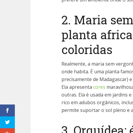
2. Maria se
planta africa
coloridas
Realmente, a maria sem vergon
onde habita. É uma planta famos
precisamente de Madagascar) e 
Ela apresenta
cores
maravilhosas
outras. Ela é usada em jardins e
rico em adubos orgânicos, inclu
permite suportar o sol pleno e 
3. Orquídea: