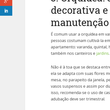
decorativa e 
manutenção
É comum usar a orquídea em va
pessoas costumam cultivá-la em
apartamento: varanda, quintal, h
também nos canteiros e
jardins
.
Não é à toa que se destaca entre
ela se adapta com suas flores mu
mesa, no parapeito da janela, 
vasos suspensos e assim por di
isso, recomenda-se o uso de ca
adubação deve ser trimestral.