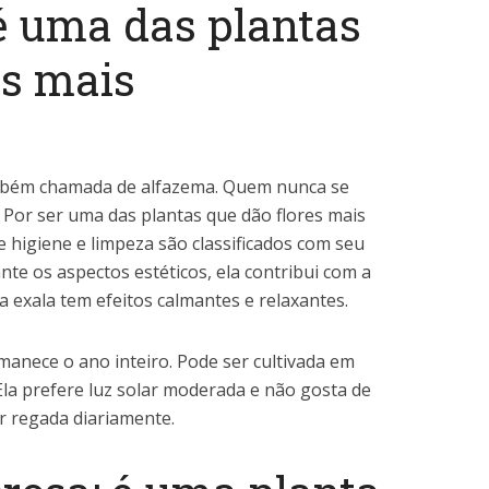
é uma das plantas
es mais
mbém chamada de alfazema. Quem nunca se
Por ser uma das plantas que dão flores mais
higiene e limpeza são classificados com seu
te os aspectos estéticos, ela contribui com a
 exala tem efeitos calmantes e relaxantes.
manece o ano inteiro. Pode ser cultivada em
Ela prefere luz solar moderada e não gosta de
er regada diariamente.