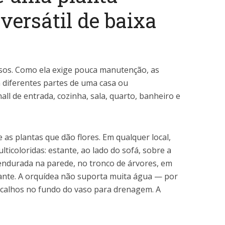
versátil de baixa
sos. Como ela exige pouca manutenção, as
 diferentes partes de uma casa ou
all de entrada, cozinha, sala, quarto, banheiro e
 as plantas que dão flores. Em qualquer local,
lticoloridas: estante, ao lado do sofá, sobre a
pendurada na parede, no tronco de árvores, em
ante. A orquídea não suporta muita água — por
scalhos no fundo do vaso para drenagem. A