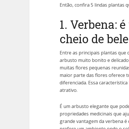
Então, confira 5 lindas plantas 
1. Verbena: é
cheio de bele
Entre as principais plantas que
arbusto muito bonito e delicado
muitas flores pequenas reunidas
maior parte das flores oferece 
diferenciada. Essa característi
atrativo.
É um arbusto elegante que pode
propriedades medicinais que aj
grande vantagem da verbena é qu
prefere um ambiente onde o sol