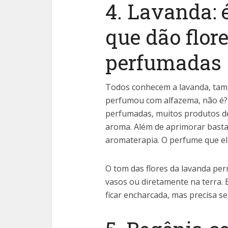
4. Lavanda: 
que dão flor
perfumadas
Todos conhecem a lavanda, ta
perfumou com alfazema, não é? 
perfumadas, muitos produtos de 
aroma. Além de aprimorar bastan
aromaterapia. O perfume que ela
O tom das flores da lavanda per
vasos ou diretamente na terra. 
ficar encharcada, mas precisa s