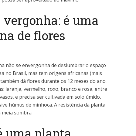
m vergonha: é uma
na de flores
ha não se envergonha de deslumbrar o espaço
a no Brasil, mas tem origens africanas (mais
também dá flores durante os 12 meses do ano.
: laranja, vermelho, roxo, branco e rosa, entre
 vasos, e precisa ser cultivada em solo úmido,
sive húmus de minhoca. A resistência da planta
a meia sombra.
 é uma planta