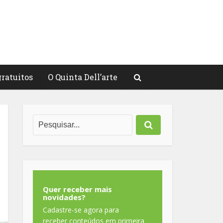
gratuitos
O Quinta Dell’arte
Quer receber mais
novidades?
Cadastre-se agora para
receber conteúdos em primeira